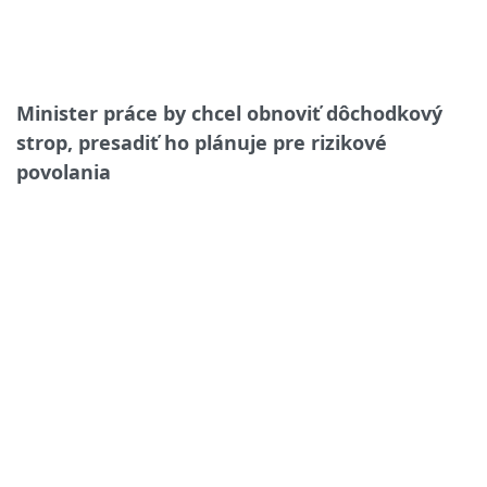
Minister práce by chcel obnoviť dôchodkový
strop, presadiť ho plánuje pre rizikové
povolania