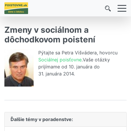
Zmeny v sociálnom a
dôchodkovom poistení
Pýtajte sa Petra Višvádera, hovorcu
Sociálnej poisťovne
.Vaše otázky
prijímame od 10. januára do
31. januára 2014.
Ďalšie témy v poradenstve: