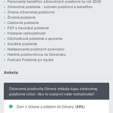
Porovnanie benefitov zdravotných poisťovní na rok 2026
Zdravotné poistenie - zoznam poisťovní a benefitov
Zmena zdravotnej poisťovne
Životné poistenie
Cestovné poistenie
PZP a havarijné poistenie
Poistenie nehnuteľnosti
Dôchodkové poistenie a sporenie
Sociálne poistenie
Nahlasovanie poistných podvodov
História poisťovníctva na Slovensku
Podcast Poistenie po lopate
Anketa
Zdravotná poisťovňa Dôvera ohlásila kúpu zdravotnej
poisťovne Union. Ako to ovplyvní vaše rozhodnutie?
Som v Unione a pôjdem do Dôvery (
24%
)