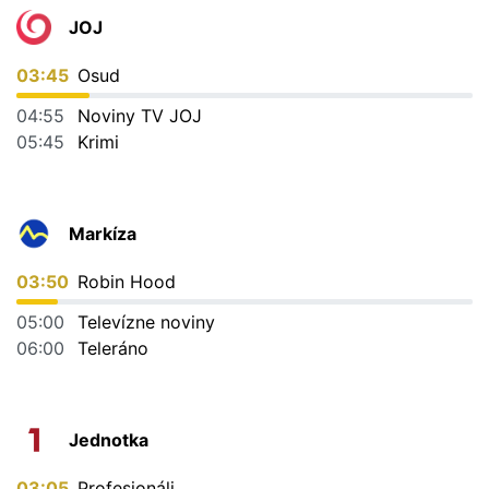
JOJ
03:45
Osud
04:55
Noviny TV JOJ
05:45
Krimi
Markíza
03:50
Robin Hood
05:00
Televízne noviny
06:00
Teleráno
Jednotka
03:05
Profesionáli