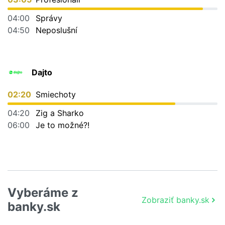
04:00
Správy
04:50
Neposlušní
Dajto
02:20
Smiechoty
04:20
Zig a Sharko
06:00
Je to možné?!
Vyberáme z
Zobraziť banky.sk
banky.sk