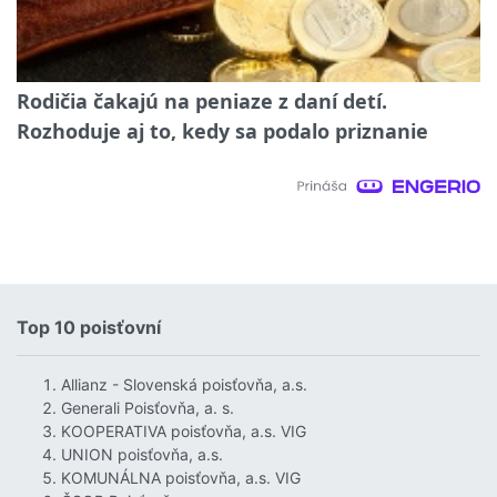
Rodičia čakajú na peniaze z daní detí.
Rozhoduje aj to, kedy sa podalo priznanie
Top 10 poisťovní
Allianz - Slovenská poisťovňa, a.s.
Generali Poisťovňa, a. s.
KOOPERATIVA poisťovňa, a.s. VIG
UNION poisťovňa, a.s.
KOMUNÁLNA poisťovňa, a.s. VIG