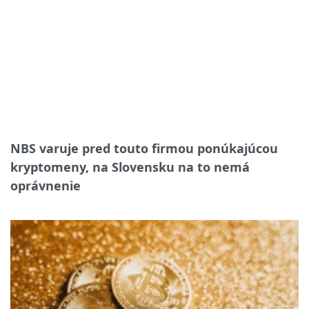
NBS varuje pred touto firmou ponúkajúcou
kryptomeny, na Slovensku na to nemá
oprávnenie