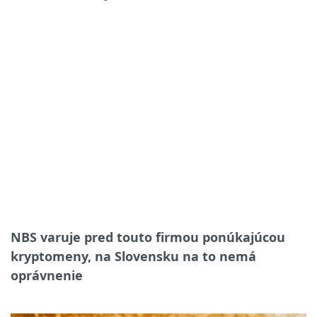
NBS varuje pred touto firmou ponúkajúcou
kryptomeny, na Slovensku na to nemá
oprávnenie