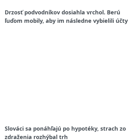
Drzosť podvodníkov dosiahla vrchol. Berú
ľuďom mobily, aby im následne vybielili účty
Slováci sa ponáhľajú po hypotéky, strach zo
zdraženia rozhýbal trh