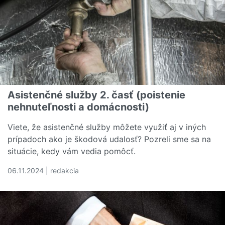
Asistenčné služby 2. časť (poistenie
nehnuteľnosti a domácnosti)
Viete, že asistenčné služby môžete využiť aj v iných
prípadoch ako je škodová udalosť? Pozreli sme sa na
situácie, kedy vám vedia pomôcť.
06.11.2024 | redakcia
Čítať viac o Asistenčné služby 2. časť (poistenie nehnut