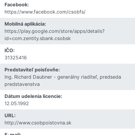
Facebook:
https://www.facebook.com/csobfs/
Mobilná aplikácia:
https://play.google.com/store/apps/details?
id=com.zentity.sbank.csobsk
IČO:
31325416
Predstaviteľ poisťovňe:
Ing. Richard Daubner - generálny riaditeľ, predseda
predstavenstva
Dátum udelenia licencie:
12.05.1992
URL:
http://www.csobpoistovna.sk
E-mail: