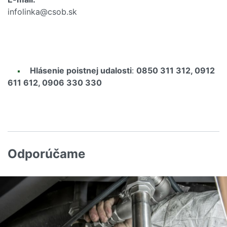
infolinka@csob.sk
Hlásenie poistnej udalosti
:
0850 311 312, 0912
611 612, 0906 330 330
Odporúčame