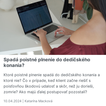
Spadá poistné plnenie do dedičského
konania?
Ktoré poistné plnenie spadá do dedičského konania a
ktoré nie? Čo v prípade, keď klient začne riešiť s
poisťovňou škodovú udalosť a skôr, než ju dorieši,
zomrie? Ako majú ďalej postupovať pozostalí?
10.04.2024 | Katarína Macková