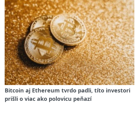
Bitcoin aj Ethereum tvrdo padli, títo investori
prišli o viac ako polovicu peňazí