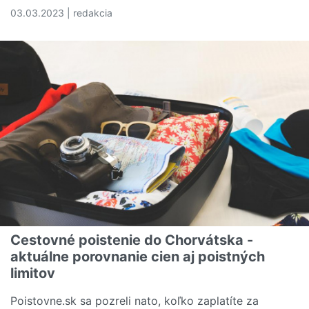
03.03.2023 | redakcia
Čítať viac o Kyber poistenie vás chráni pred zneužitím o
Cestovné poistenie do Chorvátska -
aktuálne porovnanie cien aj poistných
limitov
Poistovne.sk sa pozreli nato, koľko zaplatíte za