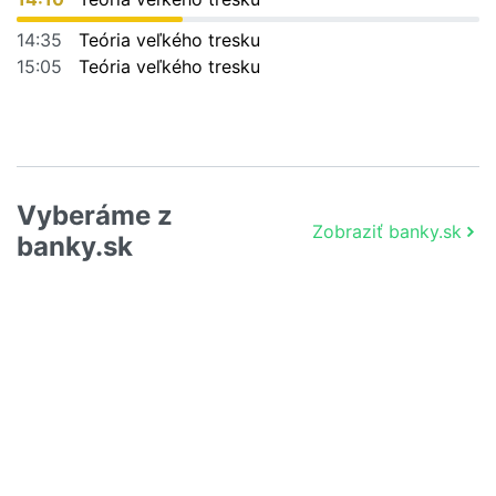
14:35
Teória veľkého tresku
15:05
Teória veľkého tresku
Vyberáme z
Zobraziť banky.sk
banky.sk