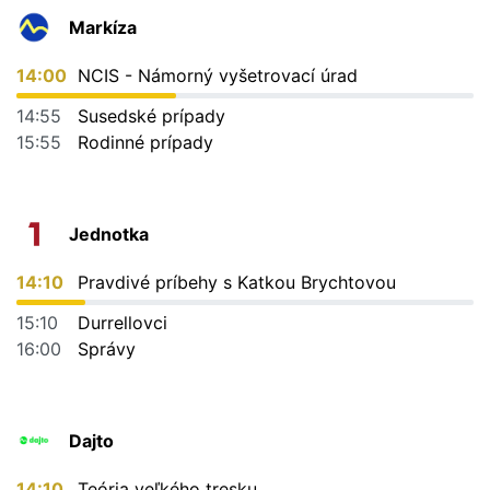
Markíza
14:00
NCIS - Námorný vyšetrovací úrad
14:55
Susedské prípady
15:55
Rodinné prípady
Jednotka
14:10
Pravdivé príbehy s Katkou Brychtovou
15:10
Durrellovci
16:00
Správy
Dajto
14:10
Teória veľkého tresku