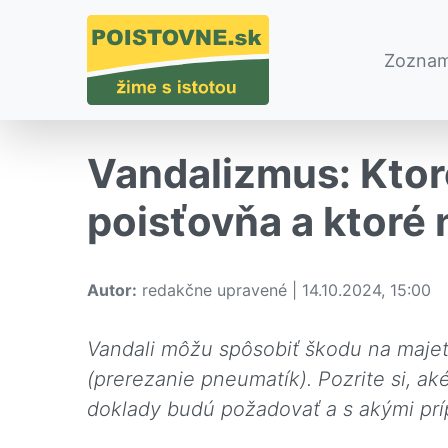
Zoznam
Vandalizmus: Ktor
poisťovňa a ktoré 
Autor:
redakčne upravené | 14.10.2024, 15:00
Vandali môžu spôsobiť škodu na majet
(prerezanie pneumatík). Pozrite si, ak
doklady budú požadovať a s akými príp