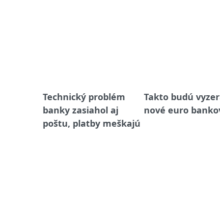
Technický problém
Takto budú vyzer
banky zasiahol aj
nové euro banko
poštu, platby meškajú