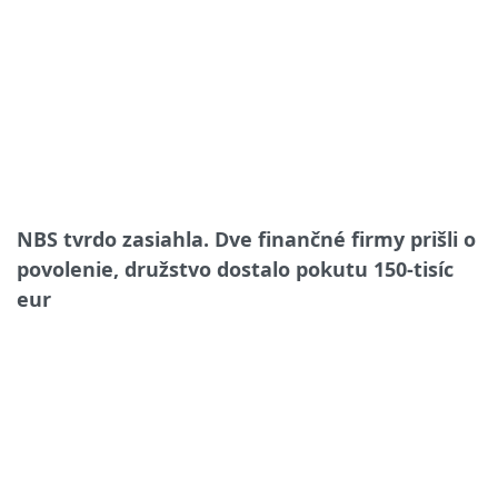
NBS tvrdo zasiahla. Dve finančné firmy prišli o
povolenie, družstvo dostalo pokutu 150-tisíc
eur