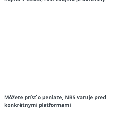
Môžete prísť o peniaze, NBS varuje pred
konkrétnymi platformami