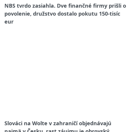
NBS tvrdo zasiahla. Dve finančné firmy prišli o
povolenie, družstvo dostalo pokutu 150-tisíc
eur
Slováci na Wolte v zahraničí objednávajú
najmä v Česku, rast záujmu je obrovský