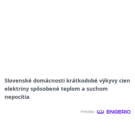
Slovenské domácnosti krátkodobé výkyvy cien
elektriny spôsobené teplom a suchom
nepocítia