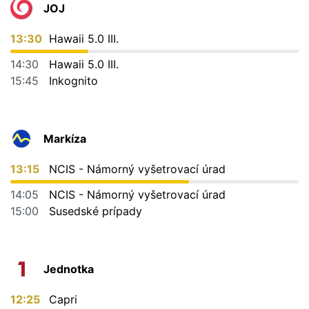
JOJ
13:30
Hawaii 5.0 III.
14:30
Hawaii 5.0 III.
15:45
Inkognito
Markíza
13:15
NCIS - Námorný vyšetrovací úrad
14:05
NCIS - Námorný vyšetrovací úrad
15:00
Susedské prípady
Jednotka
12:25
Capri