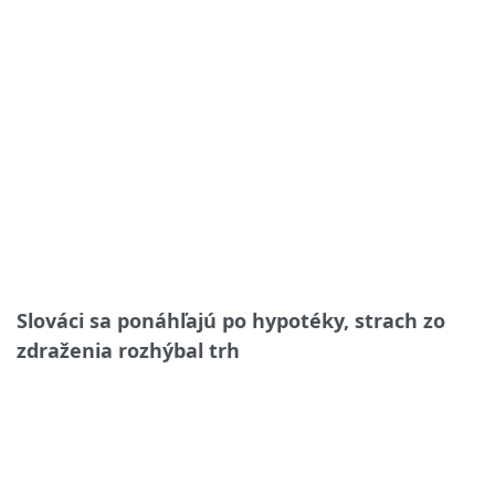
Slováci sa ponáhľajú po hypotéky, strach zo
zdraženia rozhýbal trh