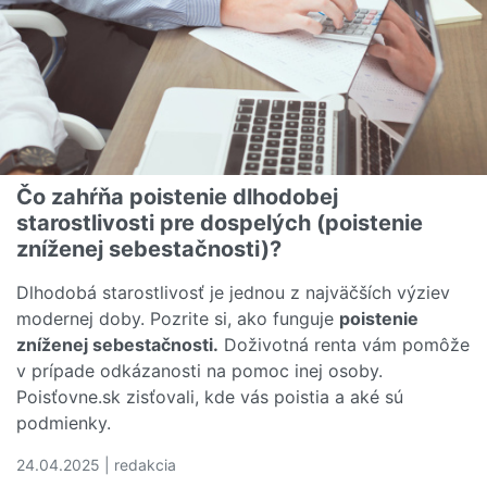
Čo zahŕňa poistenie dlhodobej
starostlivosti pre dospelých (poistenie
zníženej sebestačnosti)?
Dlhodobá starostlivosť je jednou z najväčších výziev
modernej doby. Pozrite si, ako funguje
poistenie
zníženej sebestačnosti.
Doživotná renta vám pomôže
v prípade odkázanosti na pomoc inej osoby.
Poisťovne.sk zisťovali, kde vás poistia a aké sú
podmienky.
24.04.2025 | redakcia