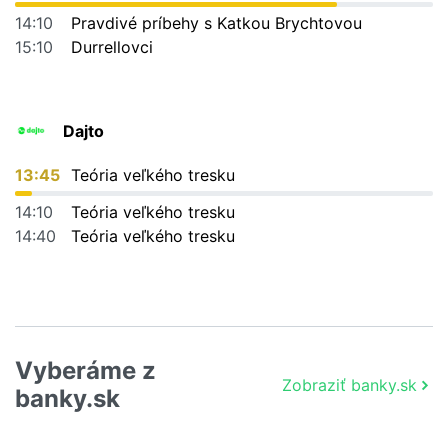
14:10
Pravdivé príbehy s Katkou Brychtovou
15:10
Durrellovci
Dajto
13:45
Teória veľkého tresku
14:10
Teória veľkého tresku
14:40
Teória veľkého tresku
Vyberáme z
Zobraziť banky.sk
banky.sk