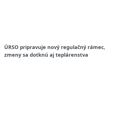
ÚRSO pripravuje nový regulačný rámec,
zmeny sa dotknú aj teplárenstva