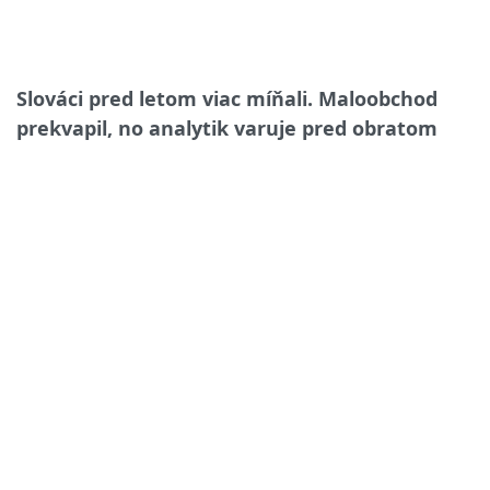
Slováci pred letom viac míňali. Maloobchod
prekvapil, no analytik varuje pred obratom