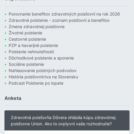
Porovnanie benefitov zdravotných poisťovní na rok 2026
Zdravotné poistenie - zoznam poisťovní a benefitov
Zmena zdravotnej poisťovne
Životné poistenie
Cestovné poistenie
PZP a havarijné poistenie
Poistenie nehnuteľnosti
Dôchodkové poistenie a sporenie
Sociálne poistenie
Nahlasovanie poistných podvodov
História poisťovníctva na Slovensku
Podcast Poistenie po lopate
Anketa
Zdravotná poisťovňa Dôvera ohlásila kúpu zdravotnej
poisťovne Union. Ako to ovplyvní vaše rozhodnutie?