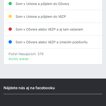
Som v Unione a pôjdem do Dôvery
Som v Unione a pôjdem do VšZP
Som v Dôvere alebo VšZP a aj tam ostanem
Som v Dôvere alebo VšZP a zmením poisťovňu
Počet hlasujúcich: 379
Archív ankiet
Nájdete nás aj na facebooku