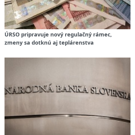
ÚRSO pripravuje nový regulačný rámec,
zmeny sa dotknú aj teplárenstva