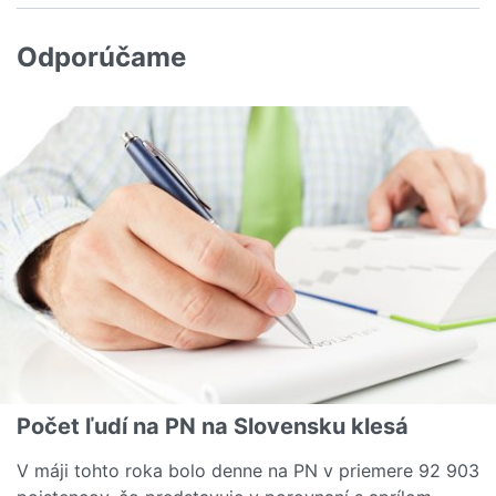
Odporúčame
Počet ľudí na PN na Slovensku klesá
V máji tohto roka bolo denne na PN v priemere 92 903