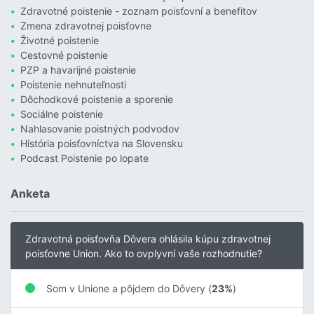
Zdravotné poistenie - zoznam poisťovní a benefitov
Zmena zdravotnej poisťovne
Životné poistenie
Cestovné poistenie
PZP a havarijné poistenie
Poistenie nehnuteľnosti
Dôchodkové poistenie a sporenie
Sociálne poistenie
Nahlasovanie poistných podvodov
História poisťovníctva na Slovensku
Podcast Poistenie po lopate
Anketa
Zdravotná poisťovňa Dôvera ohlásila kúpu zdravotnej
poisťovne Union. Ako to ovplyvní vaše rozhodnutie?
Som v Unione a pôjdem do Dôvery (
23%
)