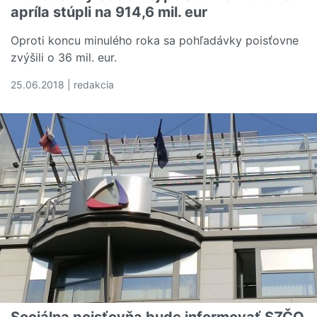
apríla stúpli na 914,6 mil. eur
Oproti koncu minulého roka sa pohľadávky poisťovne
zvýšili o 36 mil. eur.
25.06.2018 | redakcia
Čítať viac o Pohľadávky Sociálnej poisťovne ku koncu aprí