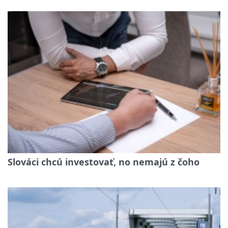
Slováci chcú investovať, no nemajú z čoho