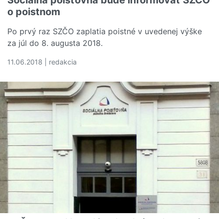
Sociálna poisťovňa bude informovať SZČO
o poistnom
Po prvý raz SZČO zaplatia poistné v uvedenej výške
za júl do 8. augusta 2018.
11.06.2018 | redakcia
Čítať viac o Sociálna poisťovňa bude informovať SZČO 