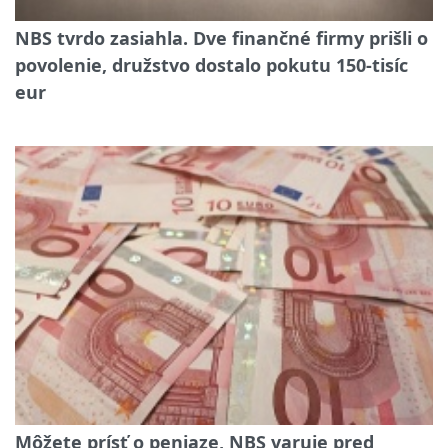
NBS tvrdo zasiahla. Dve finančné firmy prišli o
povolenie, družstvo dostalo pokutu 150-tisíc
eur
Môžete prísť o peniaze, NBS varuje pred