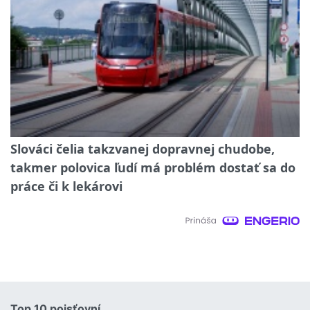
Slováci čelia takzvanej dopravnej chudobe,
takmer polovica ľudí má problém dostať sa do
práce či k lekárovi
Top 10 poisťovní