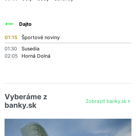
Dajto
01:15
Športové noviny
01:30
Susedia
02:05
Horná Dolná
Vyberáme z
Zobraziť banky.sk
banky.sk