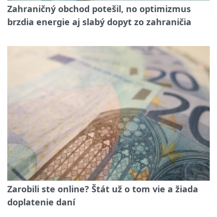
Zahraničný obchod potešil, no optimizmus
brzdia energie aj slabý dopyt zo zahraničia
Zarobili ste online? Štát už o tom vie a žiada
doplatenie daní