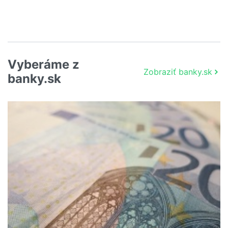
Vyberáme z
Zobraziť banky.sk
banky.sk