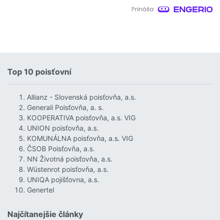
Top 10 poisťovní
Allianz - Slovenská poisťovňa, a.s.
Generali Poisťovňa, a. s.
KOOPERATIVA poisťovňa, a.s. VIG
UNION poisťovňa, a.s.
KOMUNÁLNA poisťovňa, a.s. VIG
ČSOB Poisťovňa, a.s.
NN Životná poisťovňa, a.s.
Wüstenrot poisťovňa, a.s.
UNIQA pojišťovna, a.s.
Genertel
Najčítanejšie články