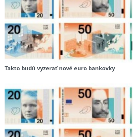
Takto budú vyzerať nové euro bankovky