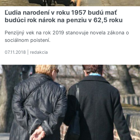
Ľudia narodení v roku 1957 budú mať
budúci rok nárok na penziu v 62,5 roku
Penzijný vek na rok 2019 stanovuje novela zákona o
sociálnom poistení.
07.11.2018 | redakcia
Čítať viac o Ľudia narodení v roku 1957 budú mať budúci