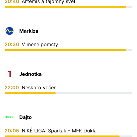
20:40
Artemis a tajomný svet
Markíza
20:30
V mene pomsty
Jednotka
22:00
Neskoro večer
Dajto
20:05
NIKÉ LIGA: Spartak – MFK Dukla