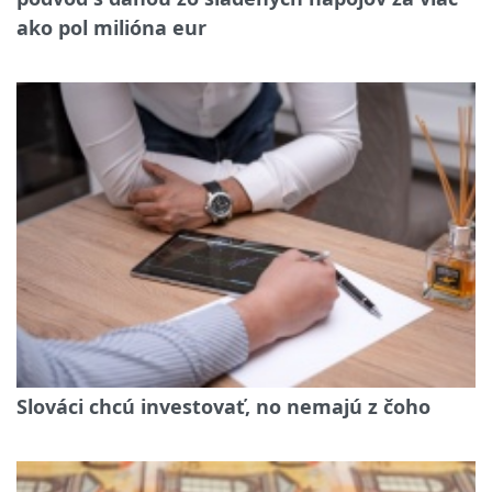
ako pol milióna eur
Slováci chcú investovať, no nemajú z čoho