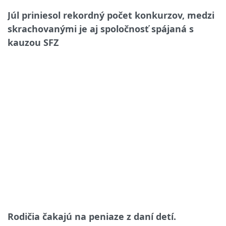
Júl priniesol rekordný počet konkurzov, medzi
skrachovanými je aj spoločnosť spájaná s
kauzou SFZ
Rodičia čakajú na peniaze z daní detí.