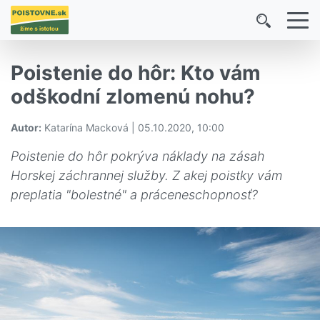
Poistenie do hôr: Kto vám
odškodní zlomenú nohu?
Autor:
Katarína Macková | 05.10.2020, 10:00
Poistenie do hôr pokrýva náklady na zásah
Horskej záchrannej služby. Z akej poistky vám
preplatia "bolestné" a práceneschopnosť?