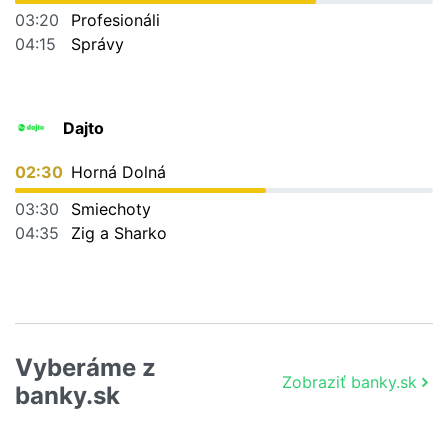
03:20
Profesionáli
04:15
Správy
Dajto
02:30
Horná Dolná
03:30
Smiechoty
04:35
Zig a Sharko
Vyberáme z
Zobraziť banky.sk
banky.sk