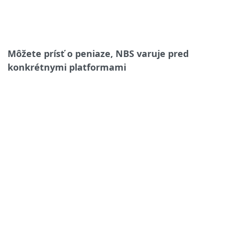
Môžete prísť o peniaze, NBS varuje pred
konkrétnymi platformami