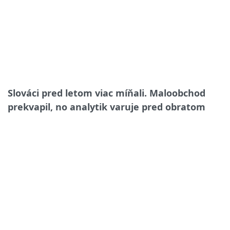
Slováci pred letom viac míňali. Maloobchod
prekvapil, no analytik varuje pred obratom