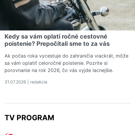
Kedy sa vám oplatí ročné cestovné
poistenie? Prepočítali sme to za vás
Ak počas roka vycestuje do zahraničia viackrát, môže
sa vám oplatiť celoročné poistenie. Pozrite si
porovnanie na rok 2026, čo vás vyjde lacnejšie.
31.07.2026 | redakcia
Čítať viac o Kedy sa vám oplatí ročné cestovné poistenie
TV PROGRAM