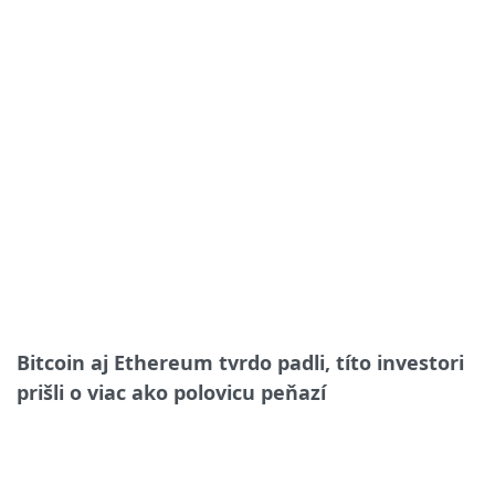
Bitcoin aj Ethereum tvrdo padli, títo investori
prišli o viac ako polovicu peňazí