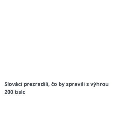
Slováci prezradili, čo by spravili s výhrou
200 tisíc