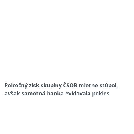
Polročný zisk skupiny ČSOB mierne stúpol,
avšak samotná banka evidovala pokles