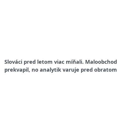
Slováci pred letom viac míňali. Maloobchod
prekvapil, no analytik varuje pred obratom