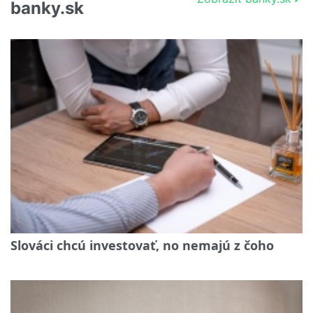
banky.sk
Slováci chcú investovať, no nemajú z čoho