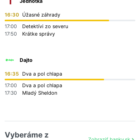
Jednotka
16:30
Úžasné záhrady
17:00
Detektívi zo severu
17:50
Krátke správy
Dajto
16:35
Dva a pol chlapa
17:00
Dva a pol chlapa
17:30
Mladý Sheldon
Vyberáme z
Zobraziť banky.sk