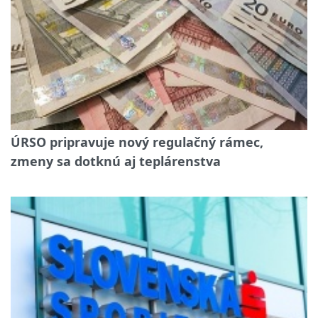
ÚRSO pripravuje nový regulačný rámec,
zmeny sa dotknú aj teplárenstva