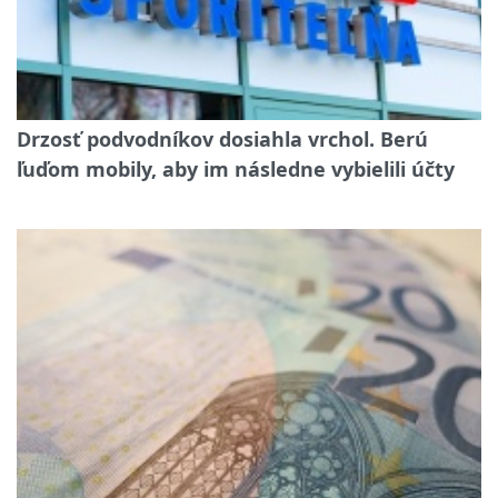
Drzosť podvodníkov dosiahla vrchol. Berú
ľuďom mobily, aby im následne vybielili účty