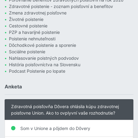
Zdravotné poistenie - zoznam poisťovní a benefitov
Zmena zdravotnej poisťovne
Životné poistenie
Cestovné poistenie
PZP a havarijné poistenie
Poistenie nehnuteľnosti
Dôchodkové poistenie a sporenie
Sociálne poistenie
Nahlasovanie poistných podvodov
História poisťovníctva na Slovensku
Podcast Poistenie po lopate
Anketa
Zdravotná poisťovňa Dôvera ohlásila kúpu zdravotnej
poisťovne Union. Ako to ovplyvní vaše rozhodnutie?
Som v Unione a pôjdem do Dôvery