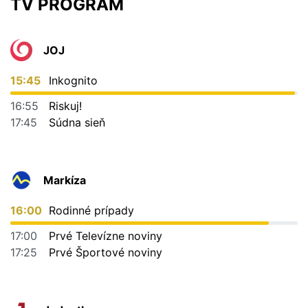
TV PROGRAM
JOJ
15:45
Inkognito
16:55
Riskuj!
17:45
Súdna sieň
Markíza
16:00
Rodinné prípady
17:00
Prvé Televízne noviny
17:25
Prvé Športové noviny