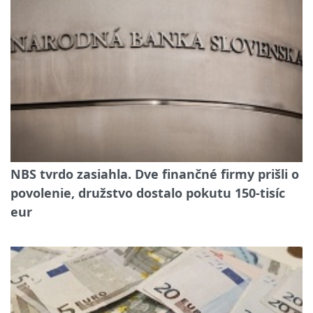
NBS tvrdo zasiahla. Dve finančné firmy prišli o
povolenie, družstvo dostalo pokutu 150-tisíc
eur