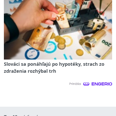
Slováci sa ponáhľajú po hypotéky, strach zo
zdraženia rozhýbal trh