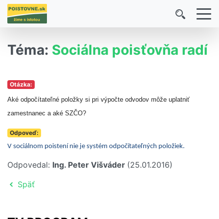
Téma:
Sociálna poisťovňa radí
Otázka:
Aké odpočítateľné položky si pri výpočte odvodov môže uplatniť
zamestnanec a aké SZČO?
Odpoveď:
V sociálnom poistení nie je systém odpočítateľných položiek.
Odpovedal:
Ing. Peter Višváder
(25.01.2016)
Späť