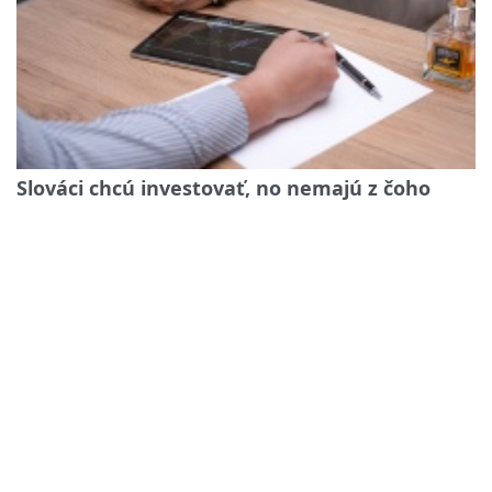
Slováci chcú investovať, no nemajú z čoho