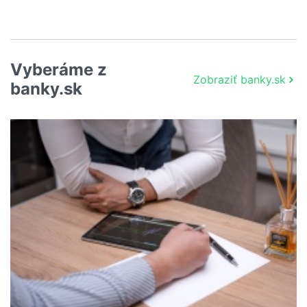
Vyberáme z
Zobraziť banky.sk
banky.sk