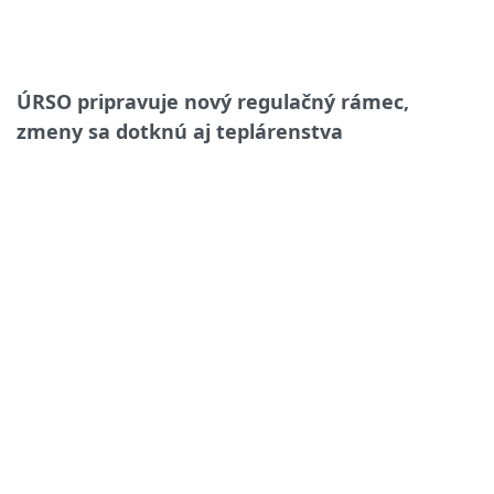
ÚRSO pripravuje nový regulačný rámec,
zmeny sa dotknú aj teplárenstva