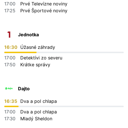
17:00
Prvé Televízne noviny
17:25
Prvé Športové noviny
Jednotka
16:30
Úžasné záhrady
17:00
Detektívi zo severu
17:50
Krátke správy
Dajto
16:35
Dva a pol chlapa
17:00
Dva a pol chlapa
17:30
Mladý Sheldon