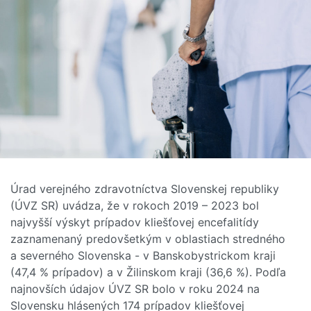
Úrad verejného zdravotníctva Slovenskej republiky
(ÚVZ SR) uvádza, že v rokoch 2019 – 2023 bol
najvyšší výskyt prípadov kliešťovej encefalitídy
zaznamenaný predovšetkým v oblastiach stredného
a severného Slovenska - v Banskobystrickom kraji
(47,4 % prípadov) a v Žilinskom kraji (36,6 %). Podľa
najnovších údajov ÚVZ SR bolo v roku 2024 na
Slovensku hlásených 174 prípadov kliešťovej