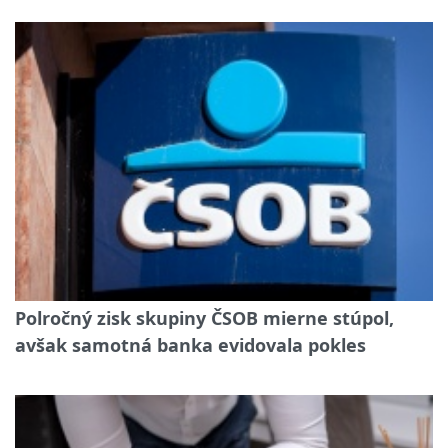
Polročný zisk skupiny ČSOB mierne stúpol,
avšak samotná banka evidovala pokles