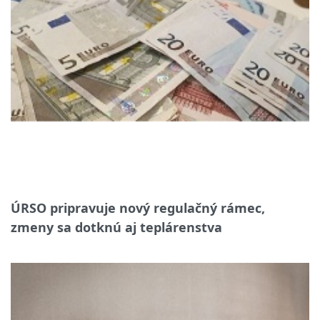
ÚRSO pripravuje nový regulačný rámec,
zmeny sa dotknú aj teplárenstva