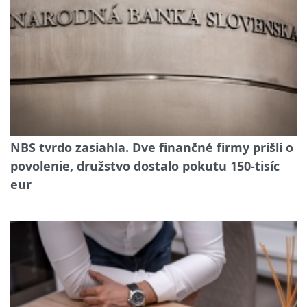
NBS tvrdo zasiahla. Dve finančné firmy prišli o
povolenie, družstvo dostalo pokutu 150-tisíc
eur