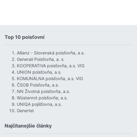
Top 10 poisťovní
Allianz - Slovenská poisťovňa, a.s.
Generali Poisťovňa, a. s.
KOOPERATIVA poisťovňa, a.s. VIG
UNION poisťovňa, a.s.
KOMUNÁLNA poisťovňa, a.s. VIG
ČSOB Poisťovňa, a.s.
NN Životná poisťovňa, a.s.
Wüstenrot poisťovňa, a.s.
UNIQA pojišťovna, a.s.
Genertel
Najčítanejšie články