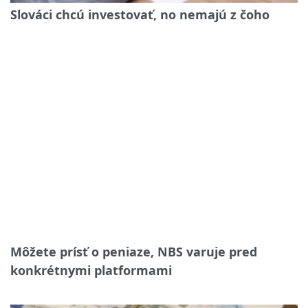
Slováci chcú investovať, no nemajú z čoho
Môžete prísť o peniaze, NBS varuje pred
konkrétnymi platformami