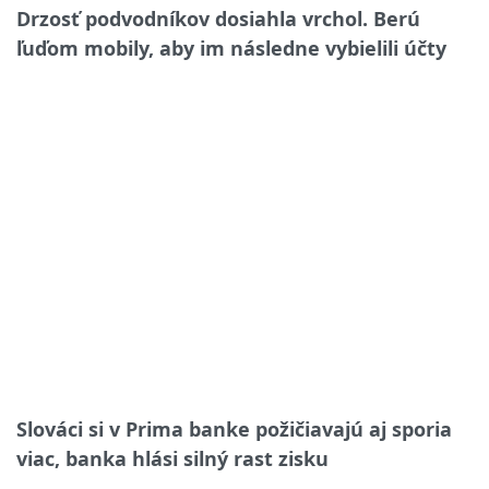
Drzosť podvodníkov dosiahla vrchol. Berú
ľuďom mobily, aby im následne vybielili účty
Slováci si v Prima banke požičiavajú aj sporia
viac, banka hlási silný rast zisku