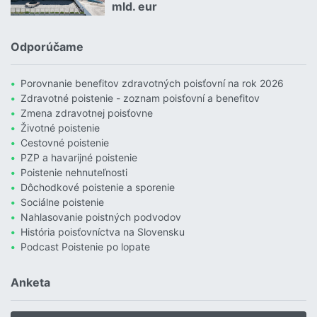
mld. eur
Čítať viac o Povodne sú podľa Allianzu najničivejším živlom v Euró
Odporúčame
Porovnanie benefitov zdravotných poisťovní na rok 2026
Zdravotné poistenie - zoznam poisťovní a benefitov
Zmena zdravotnej poisťovne
Životné poistenie
Cestovné poistenie
PZP a havarijné poistenie
Poistenie nehnuteľnosti
Dôchodkové poistenie a sporenie
Sociálne poistenie
Nahlasovanie poistných podvodov
História poisťovníctva na Slovensku
Podcast Poistenie po lopate
Anketa