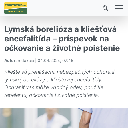
Lymská borelióza a kliešťová
encefalitída – príspevok na
očkovanie a životné poistenie
Autor:
redakcia | 04.04.2025, 07:45
Kliešte sú prenášačmi nebezpečných ochorení -
lymskej boreliózy a kliešťovej encefalitídy.
Ochrániť vás môže vhodný odev, použitie
repelentu, očkovanie i životné poistenie.