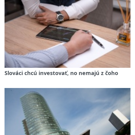
Slováci chcú investovať, no nemajú z čoho