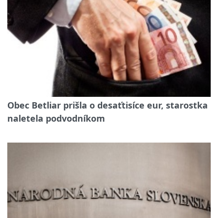
Obec Betliar prišla o desaťtisíce eur, starostka
naletela podvodníkom