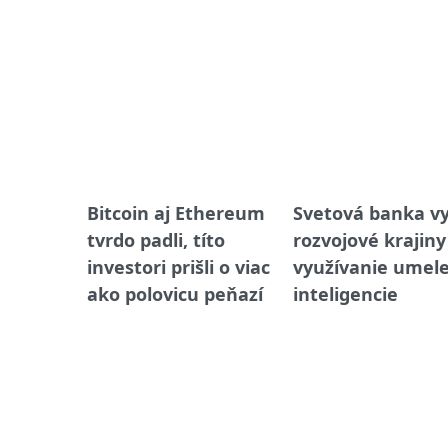
Bitcoin aj Ethereum
Svetová banka vy
tvrdo padli, títo
rozvojové krajiny
investori prišli o viac
využívanie umele
ako polovicu peňazí
inteligencie