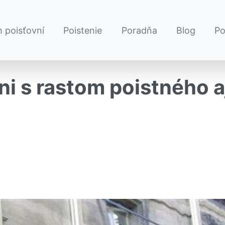
 poisťovní
Poistenie
Poradňa
Blog
P
ani s rastom poistného a