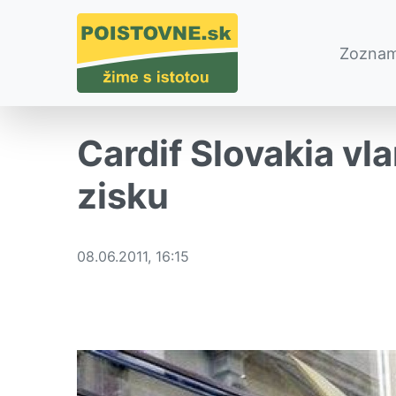
Zoznam
Cardif Slovakia vl
zisku
08.06.2011, 16:15