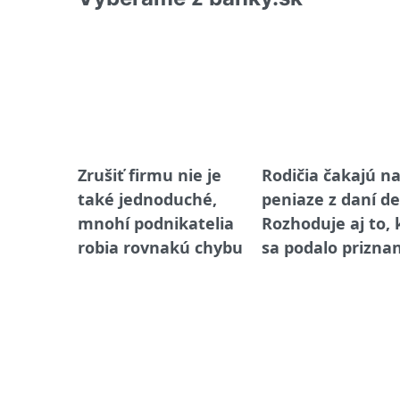
Zrušiť firmu nie je
Rodičia čakajú n
také jednoduché,
peniaze z daní de
mnohí podnikatelia
Rozhoduje aj to,
robia rovnakú chybu
sa podalo prizna