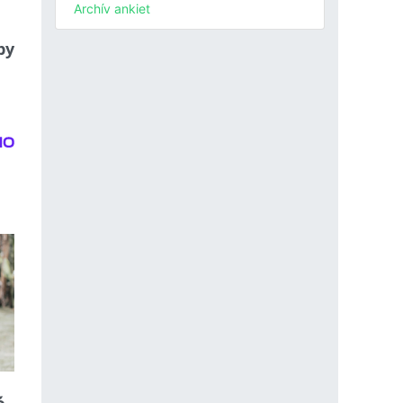
Archív ankiet
by