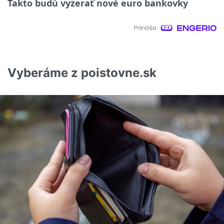
Takto budú vyzerať nové euro bankovky
Vyberáme z poistovne.sk