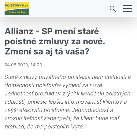
Allianz - SP mení staré
poistné zmluvy za nové.
Zmení sa aj tá vaša?
24.08.2020, 14:00
Staré zmluvy privátneho poistenia nehnuteľnosti a
domácnosti poisťovňa vymení za nové.
Jednotnosť produktov zrýchli likvidáciu poistných
udalostí, prinesie lepšiu informovanosť klientov a
zvýši efektivitu poisťovne. Jednoduchosť a
zrozumiteľnosť zabezpečí, že klient bude mať
prehľad, čo má poistením kryté.