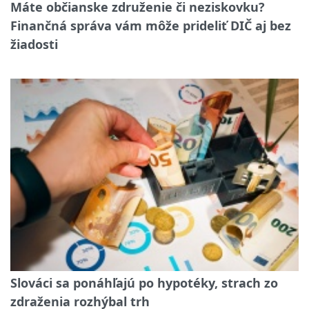
Máte občianske združenie či neziskovku?
Finančná správa vám môže prideliť DIČ aj bez
žiadosti
Slováci sa ponáhľajú po hypotéky, strach zo
zdraženia rozhýbal trh