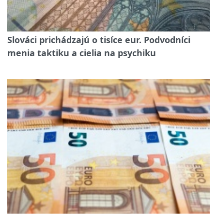
Slováci prichádzajú o tisíce eur. Podvodníci
menia taktiku a cielia na psychiku