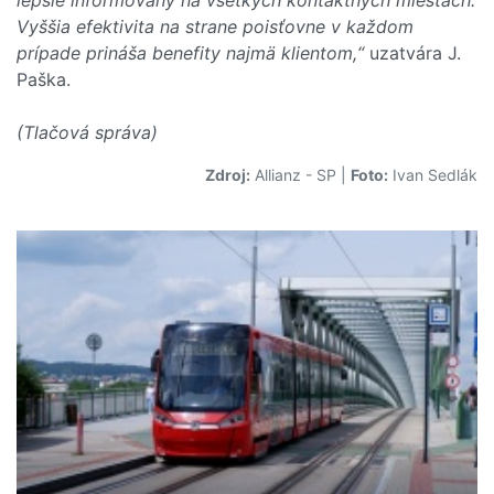
Vyššia efektivita na strane poisťovne v každom
prípade prináša benefity najmä klientom,“
uzatvára J.
Paška.
(Tlačová správa)
Zdroj:
Allianz - SP
|
Foto:
Ivan Sedlák