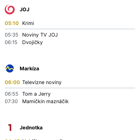
JOJ
05:10
Krimi
05:35
Noviny TV JOJ
06:15
Dvojičky
Markíza
06:00
Televízne noviny
06:55
Tom a Jerry
07:30
Mamičkin maznáčik
Jednotka