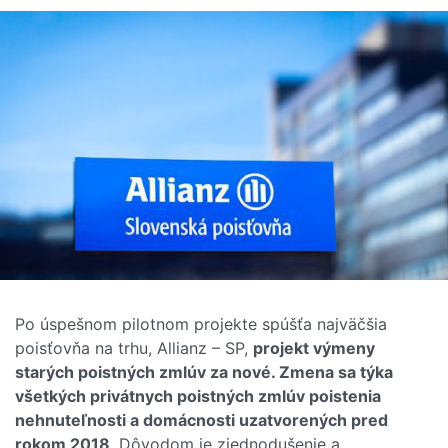
Po úspešnom pilotnom projekte spúšťa najväčšia
poisťovňa na trhu, Allianz – SP,
projekt výmeny
starých poistných zmlúv za nové. Zmena sa týka
všetkých privátnych poistných zmlúv poistenia
nehnuteľnosti a domácnosti uzatvorených pred
rokom 2018
. Dôvodom je zjednodušenie a