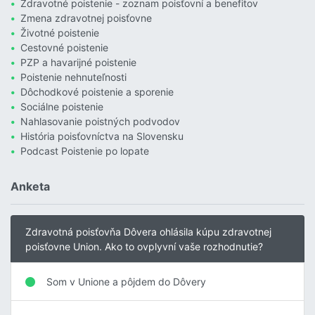
Zdravotné poistenie - zoznam poisťovní a benefitov
Zmena zdravotnej poisťovne
Životné poistenie
Cestovné poistenie
PZP a havarijné poistenie
Poistenie nehnuteľnosti
Dôchodkové poistenie a sporenie
Sociálne poistenie
Nahlasovanie poistných podvodov
História poisťovníctva na Slovensku
Podcast Poistenie po lopate
Anketa
Zdravotná poisťovňa Dôvera ohlásila kúpu zdravotnej
poisťovne Union. Ako to ovplyvní vaše rozhodnutie?
Som v Unione a pôjdem do Dôvery