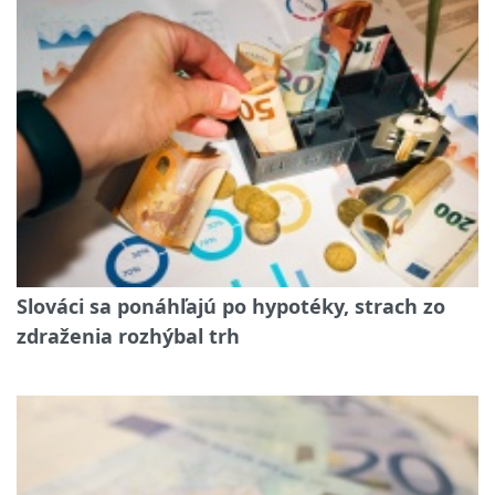
Slováci sa ponáhľajú po hypotéky, strach zo
zdraženia rozhýbal trh