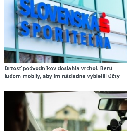
Drzosť podvodníkov dosiahla vrchol. Berú
ľuďom mobily, aby im následne vybielili účty