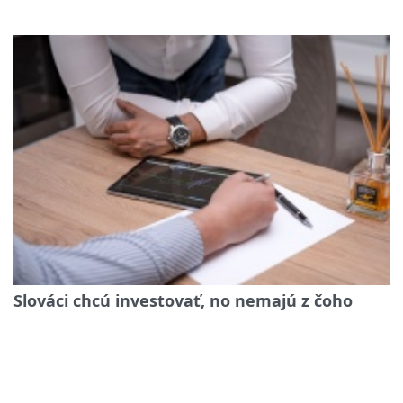
Slováci chcú investovať, no nemajú z čoho