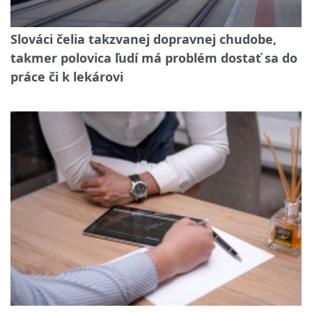
Slováci čelia takzvanej dopravnej chudobe,
takmer polovica ľudí má problém dostať sa do
práce či k lekárovi