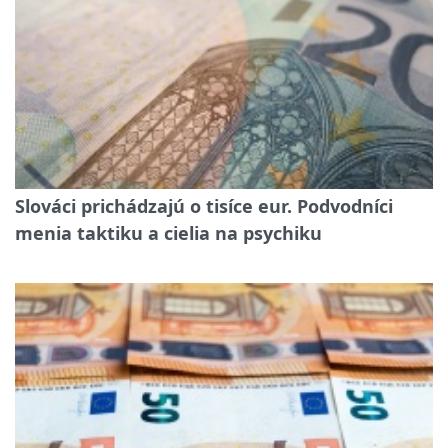
Slováci prichádzajú o tisíce eur. Podvodníci
menia taktiku a cielia na psychiku