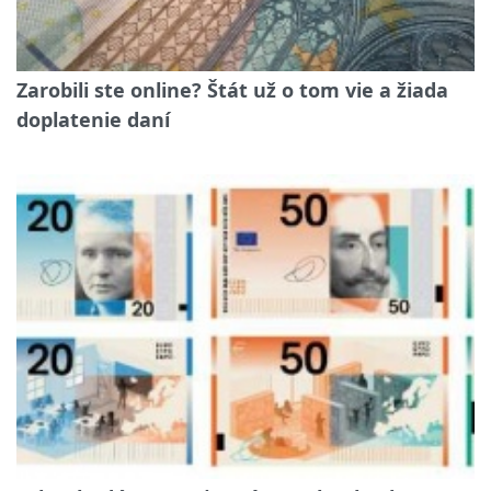
Zarobili ste online? Štát už o tom vie a žiada
doplatenie daní