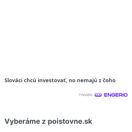
Slováci chcú investovať, no nemajú z čoho
Vyberáme z poistovne.sk