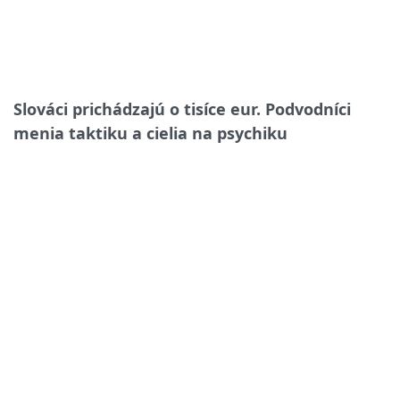
Slováci prichádzajú o tisíce eur. Podvodníci
menia taktiku a cielia na psychiku