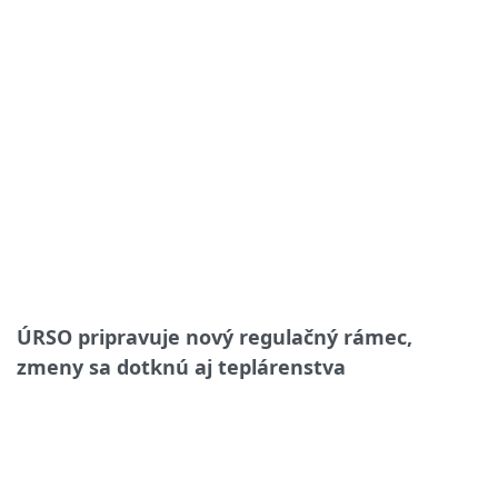
ÚRSO pripravuje nový regulačný rámec,
zmeny sa dotknú aj teplárenstva