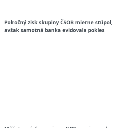
Polročný zisk skupiny ČSOB mierne stúpol,
avšak samotná banka evidovala pokles