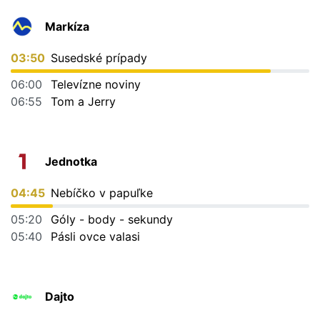
Markíza
03:50
Susedské prípady
06:00
Televízne noviny
06:55
Tom a Jerry
Jednotka
04:45
Nebíčko v papuľke
05:20
Góly - body - sekundy
05:40
Pásli ovce valasi
Dajto