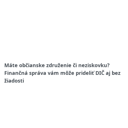
Máte občianske združenie či neziskovku?
Finančná správa vám môže prideliť DIČ aj bez
žiadosti