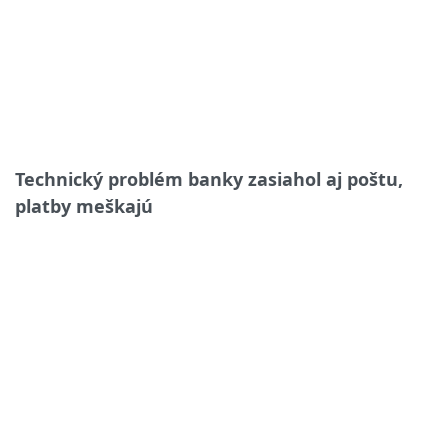
Technický problém banky zasiahol aj poštu,
platby meškajú