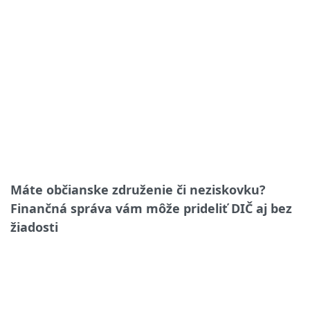
Máte občianske združenie či neziskovku?
Finančná správa vám môže prideliť DIČ aj bez
žiadosti