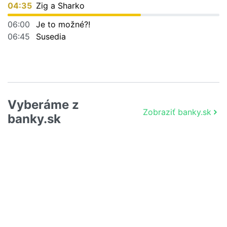
04:35
Zig a Sharko
06:00
Je to možné?!
06:45
Susedia
Vyberáme z
Zobraziť banky.sk
banky.sk