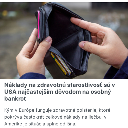
Náklady na zdravotnú starostlivosť sú v
USA najčastejším dôvodom na osobný
bankrot
Kým v Európe funguje zdravotné poistenie, ktoré
pokrýva častokrát celkové náklady na liečbu, v
Amerike je situácia úplne odlišná.