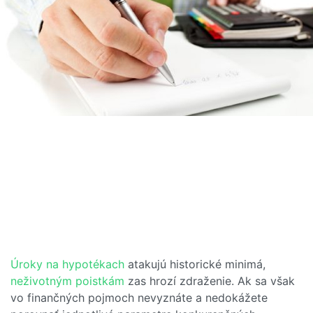
Úroky na hypotékach
atakujú historické minimá,
neživotným poistkám
zas hrozí zdraženie. Ak sa však
vo finančných pojmoch nevyznáte a nedokážete