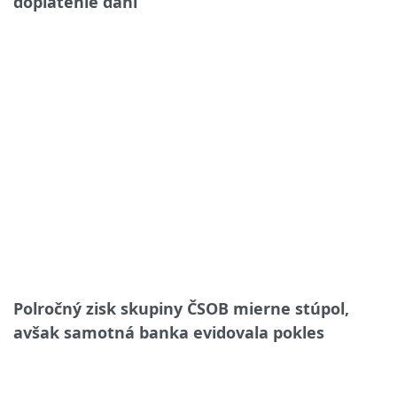
doplatenie daní
Polročný zisk skupiny ČSOB mierne stúpol,
avšak samotná banka evidovala pokles