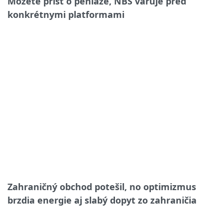
Môžete prísť o peniaze, NBS varuje pred
konkrétnymi platformami
Zahraničný obchod potešil, no optimizmus
brzdia energie aj slabý dopyt zo zahraničia