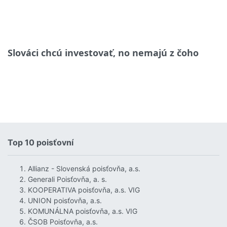
Slováci chcú investovať, no nemajú z čoho
Top 10 poisťovní
Allianz - Slovenská poisťovňa, a.s.
Generali Poisťovňa, a. s.
KOOPERATIVA poisťovňa, a.s. VIG
UNION poisťovňa, a.s.
KOMUNÁLNA poisťovňa, a.s. VIG
ČSOB Poisťovňa, a.s.