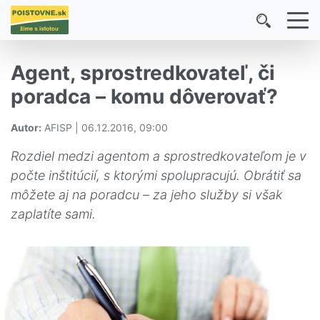
Agent, sprostredkovateľ, či
poradca – komu dôverovať?
Autor:
AFISP | 06.12.2016, 09:00
Rozdiel medzi agentom a sprostredkovateľom je v
počte inštitúcií, s ktorými spolupracujú. Obrátiť sa
môžete aj na poradcu – za jeho služby si však
zaplatíte sami.