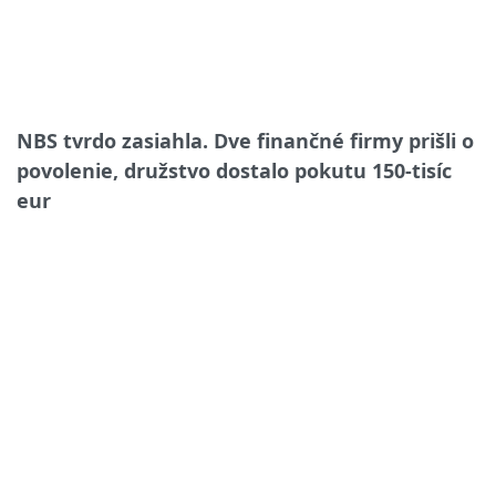
NBS tvrdo zasiahla. Dve finančné firmy prišli o
povolenie, družstvo dostalo pokutu 150-tisíc
eur