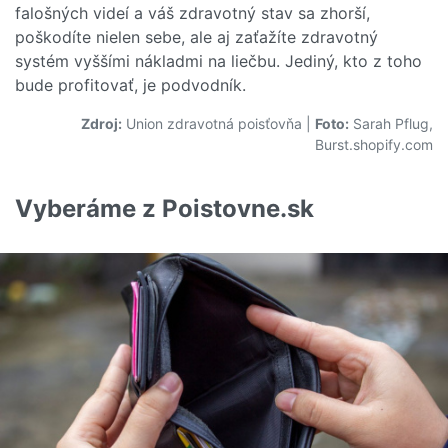
falošných videí a váš zdravotný stav sa zhorší,
poškodíte nielen sebe, ale aj zaťažíte zdravotný
systém vyššími nákladmi na liečbu. Jediný, kto z toho
bude profitovať, je podvodník.
Zdroj:
Union zdravotná poisťovňa
|
Foto:
Sarah Pflug,
Burst.shopify.com
Vyberáme z Poistovne.sk