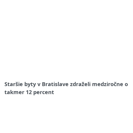
Staršie byty v Bratislave zdraželi medziročne o
takmer 12 percent