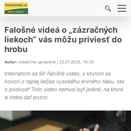
Falošné videá o „zázračných
liekoch“ vás môžu priviesť do
hrobu
Autor:
redakčne upravené | 22.01.2025, 10:35
Internetom sa šíri falošné video, v ktorom sa
hovorí o tajnej liečbe vysokého krvného tlaku. Ide
o podvod! Toto video nemusí byť jediné, na ktoré
si treba dať pozor.