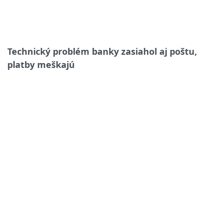
Technický problém banky zasiahol aj poštu,
platby meškajú