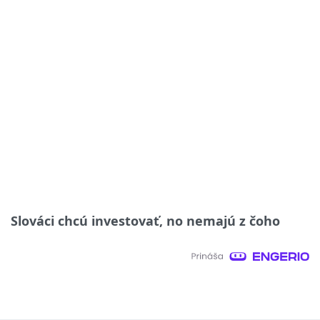
Slováci chcú investovať, no nemajú z čoho