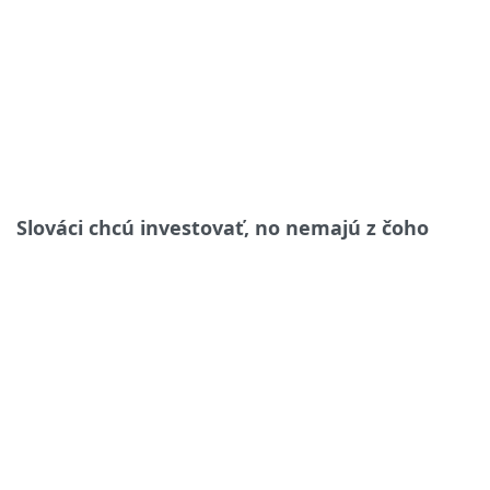
Slováci chcú investovať, no nemajú z čoho