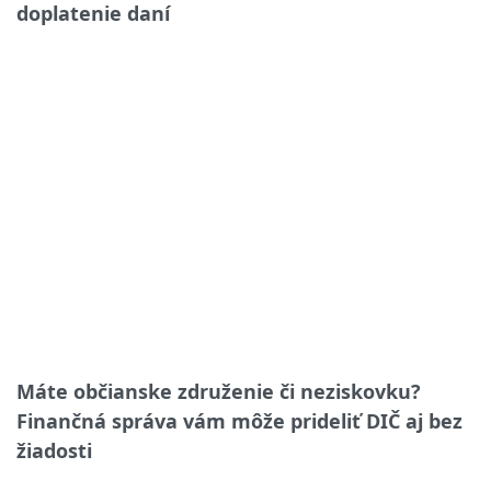
doplatenie daní
Máte občianske združenie či neziskovku?
Finančná správa vám môže prideliť DIČ aj bez
žiadosti