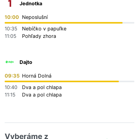
Jednotka
10:00
Neposlušní
10:35
Nebíčko v papuľke
11:05
Pohľady zhora
Dajto
09:35
Horná Dolná
10:40
Dva a pol chlapa
11:15
Dva a pol chlapa
Vyberáme z