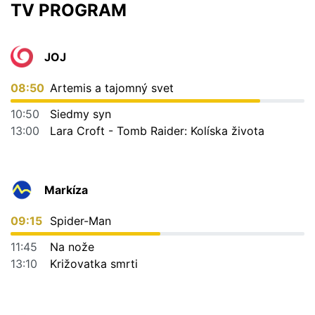
TV PROGRAM
JOJ
08:50
Artemis a tajomný svet
10:50
Siedmy syn
13:00
Lara Croft - Tomb Raider: Kolíska života
Markíza
09:15
Spider-Man
11:45
Na nože
13:10
Križovatka smrti