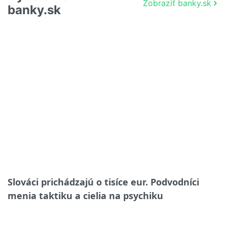
Zobraziť banky.sk
banky.sk
Slováci prichádzajú o tisíce eur. Podvodníci
menia taktiku a cielia na psychiku