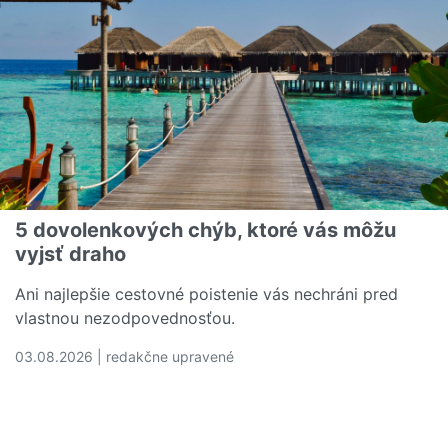
5 dovolenkových chýb, ktoré vás môžu
vyjsť draho
Ani najlepšie cestovné poistenie vás nechráni pred
vlastnou nezodpovednosťou.
03.08.2026 | redakčne upravené
Čítať viac o 5 dovolenkových chýb, ktoré vás môžu vyjs