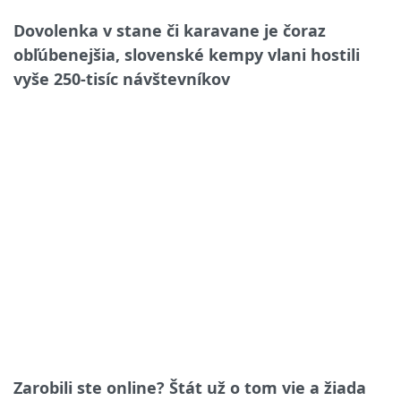
Dovolenka v stane či karavane je čoraz
obľúbenejšia, slovenské kempy vlani hostili
vyše 250-tisíc návštevníkov
Zarobili ste online? Štát už o tom vie a žiada