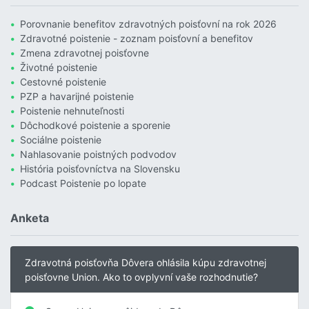
Porovnanie benefitov zdravotných poisťovní na rok 2026
Zdravotné poistenie - zoznam poisťovní a benefitov
Zmena zdravotnej poisťovne
Životné poistenie
Cestovné poistenie
PZP a havarijné poistenie
Poistenie nehnuteľnosti
Dôchodkové poistenie a sporenie
Sociálne poistenie
Nahlasovanie poistných podvodov
História poisťovníctva na Slovensku
Podcast Poistenie po lopate
Anketa
Zdravotná poisťovňa Dôvera ohlásila kúpu zdravotnej
poisťovne Union. Ako to ovplyvní vaše rozhodnutie?