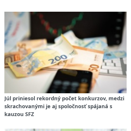
Júl priniesol rekordný počet konkurzov, medzi
skrachovanými je aj spoločnosť spájaná s
kauzou SFZ