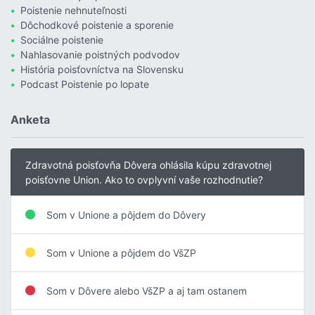
Poistenie nehnuteľnosti
Dôchodkové poistenie a sporenie
Sociálne poistenie
Nahlasovanie poistných podvodov
História poisťovníctva na Slovensku
Podcast Poistenie po lopate
Anketa
Zdravotná poisťovňa Dôvera ohlásila kúpu zdravotnej
poisťovne Union. Ako to ovplyvní vaše rozhodnutie?
Som v Unione a pôjdem do Dôvery
Som v Unione a pôjdem do VšZP
Som v Dôvere alebo VšZP a aj tam ostanem