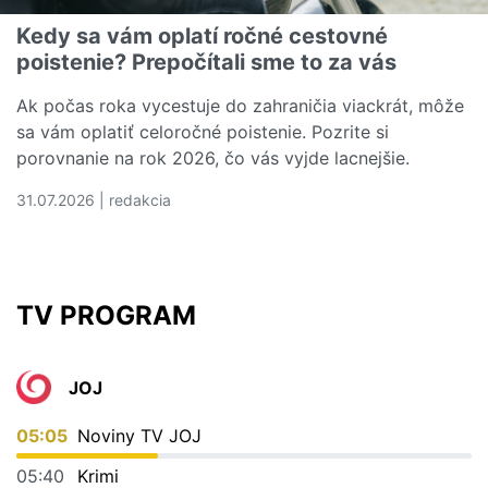
Kedy sa vám oplatí ročné cestovné
poistenie? Prepočítali sme to za vás
Ak počas roka vycestuje do zahraničia viackrát, môže
sa vám oplatiť celoročné poistenie. Pozrite si
porovnanie na rok 2026, čo vás vyjde lacnejšie.
31.07.2026 | redakcia
Čítať viac o Kedy sa vám oplatí ročné cestovné poistenie
TV PROGRAM
JOJ
05:05
Noviny TV JOJ
05:40
Krimi