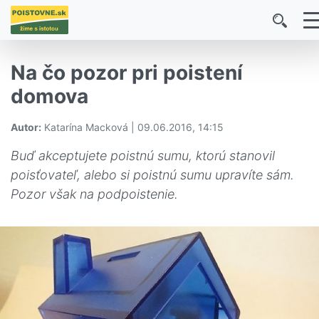
Na čo pozor pri poistení
domova
Autor:
Katarína Macková | 09.06.2016, 14:15
Buď akceptujete poistnú sumu, ktorú stanovil
poisťovateľ, alebo si poistnú sumu upravíte sám.
Pozor však na podpoistenie.