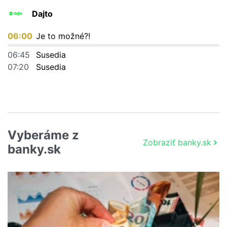
Dajto
06:00
Je to možné?!
06:45
Susedia
07:20
Susedia
Vyberáme z
Zobraziť banky.sk
banky.sk