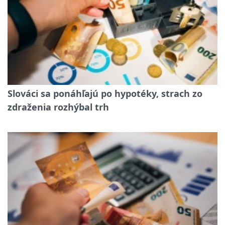
Slováci sa ponáhľajú po hypotéky, strach zo
zdraženia rozhýbal trh