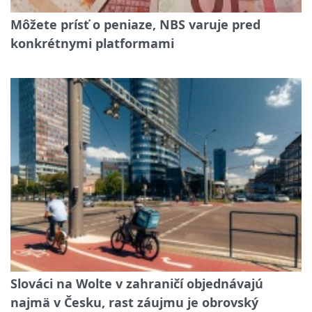
Môžete prísť o peniaze, NBS varuje pred
konkrétnymi platformami
Slováci na Wolte v zahraničí objednávajú
najmä v Česku, rast záujmu je obrovský