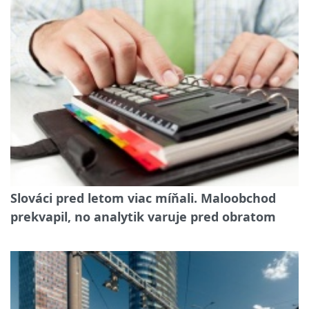
Slováci pred letom viac míňali. Maloobchod
prekvapil, no analytik varuje pred obratom