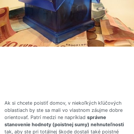
Ak si chcete poistiť domov, v niekoľkých kľúčových
oblastiach by ste sa mali vo vlastnom záujme dobre
orientovať. Patrí medzi ne napríklad
správne
stanovenie hodnoty (poistnej sumy) nehnuteľnosti
tak, aby ste pri totálnej škode dostali také poistné