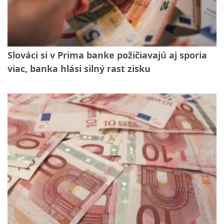
Slováci si v Prima banke požičiavajú aj sporia
viac, banka hlási silný rast zisku