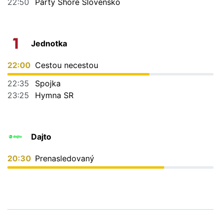
22:50
Party Shore Slovensko
Jednotka
22:00
Cestou necestou
22:35
Spojka
23:25
Hymna SR
Dajto
20:30
Prenasledovaný