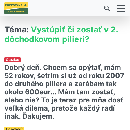
Téma:
Vystúpiť či zostať v 2.
dôchodkovom pilieri?
Otázka:
Dobrý deň. Chcem sa opýtať, mám
52 rokov, šetrím si už od roku 2007
do druhého piliera a zarábam tak
okolo 600eur... Mám tam zostať,
alebo nie? To je teraz pre mňa dosť
veľká dilema, pretože každý radí
inak. Ďakujem.
Odpoveď: