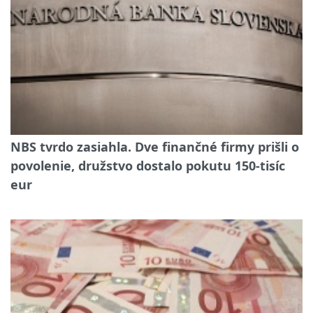
NBS tvrdo zasiahla. Dve finančné firmy prišli o
povolenie, družstvo dostalo pokutu 150-tisíc
eur