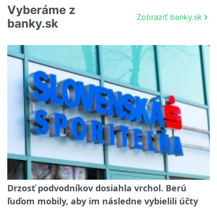
Vyberáme z
Zobraziť banky.sk
banky.sk
Drzosť podvodníkov dosiahla vrchol. Berú
ľuďom mobily, aby im následne vybielili účty