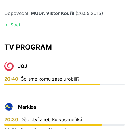
Odpovedal:
MUDr. Viktor Kouřil
(26.05.2015)
Späť
TV PROGRAM
JOJ
20:40
Čo sme komu zase urobili?
Markíza
20:30
Dědictví aneb Kurvaseneříká