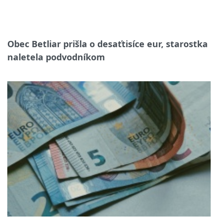
Obec Betliar prišla o desaťtisíce eur, starostka
naletela podvodníkom