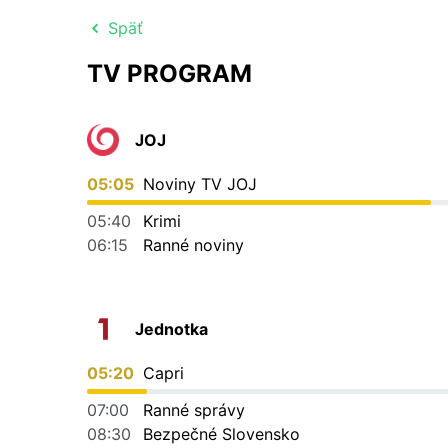
Späť
TV PROGRAM
JOJ
05:05
Noviny TV JOJ
05:40
Krimi
06:15
Ranné noviny
Jednotka
05:20
Capri
07:00
Ranné správy
08:30
Bezpečné Slovensko