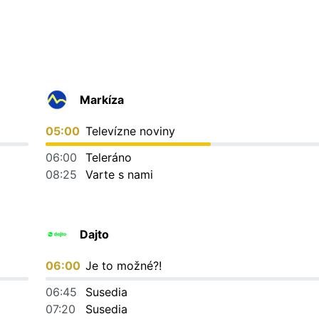
Markíza
05:00
Televízne noviny
06:00
Teleráno
08:25
Varte s nami
Dajto
06:00
Je to možné?!
06:45
Susedia
07:20
Susedia