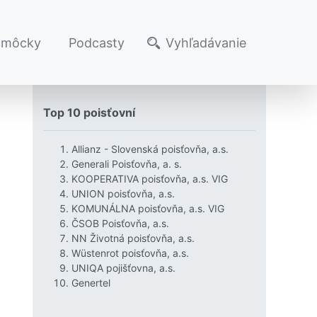
omôcky
Podcasty
Vyhľadávanie
Top 10 poisťovní
Allianz - Slovenská poisťovňa, a.s.
Generali Poisťovňa, a. s.
KOOPERATIVA poisťovňa, a.s. VIG
UNION poisťovňa, a.s.
KOMUNÁLNA poisťovňa, a.s. VIG
ČSOB Poisťovňa, a.s.
NN Životná poisťovňa, a.s.
Wüstenrot poisťovňa, a.s.
UNIQA pojišťovna, a.s.
Genertel