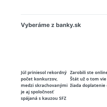
Vyberáme z banky.sk
Júl priniesol rekordný
Zarobili ste onlin
počet konkurzov,
Štát už o tom vie
medzi skrachovanými
žiada doplatenie
je aj spoločnosť
spájaná s kauzou SFZ