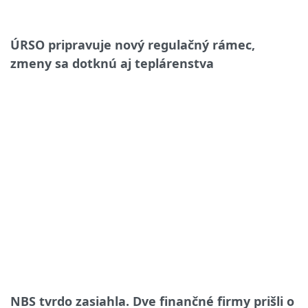
ÚRSO pripravuje nový regulačný rámec,
zmeny sa dotknú aj teplárenstva
NBS tvrdo zasiahla. Dve finančné firmy prišli o