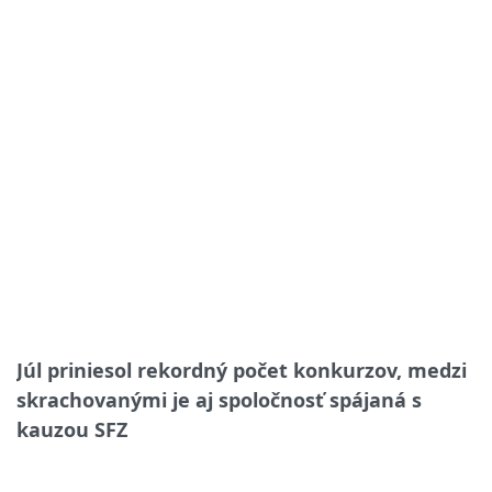
Júl priniesol rekordný počet konkurzov, medzi
skrachovanými je aj spoločnosť spájaná s
kauzou SFZ