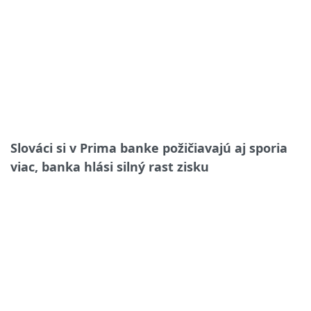
Slováci si v Prima banke požičiavajú aj sporia
viac, banka hlási silný rast zisku