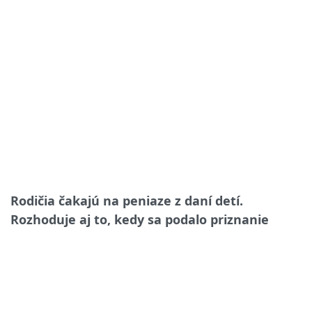
Rodičia čakajú na peniaze z daní detí.
Rozhoduje aj to, kedy sa podalo priznanie