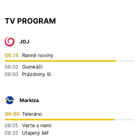
TV PROGRAM
JOJ
06:15
Ranné noviny
08:20
Gumkáči
08:50
Prázdniny III.
Markíza
06:00
Teleráno
08:25
Varte s nami
08:35
Utajený šéf