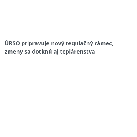
ÚRSO pripravuje nový regulačný rámec,
zmeny sa dotknú aj teplárenstva