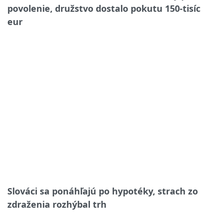
povolenie, družstvo dostalo pokutu 150-tisíc
eur
Slováci sa ponáhľajú po hypotéky, strach zo
zdraženia rozhýbal trh