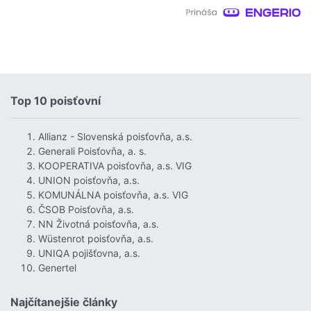
Top 10 poisťovní
Allianz - Slovenská poisťovňa, a.s.
Generali Poisťovňa, a. s.
KOOPERATIVA poisťovňa, a.s. VIG
UNION poisťovňa, a.s.
KOMUNÁLNA poisťovňa, a.s. VIG
ČSOB Poisťovňa, a.s.
NN Životná poisťovňa, a.s.
Wüstenrot poisťovňa, a.s.
UNIQA pojišťovna, a.s.
Genertel
Najčítanejšie články