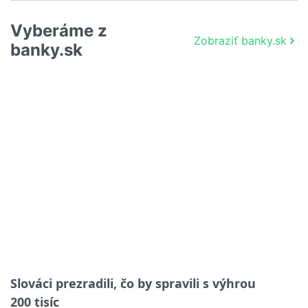
Vyberáme z
Zobraziť banky.sk
banky.sk
Slováci prezradili, čo by spravili s výhrou
200 tisíc