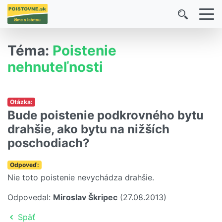
Téma:
Poistenie
nehnuteľnosti
Otázka:
Bude poistenie podkrovného bytu
drahšie, ako bytu na nižších
poschodiach?
Odpoveď:
Nie toto poistenie nevychádza drahšie.
Odpovedal:
Miroslav Škripec
(27.08.2013)
Späť