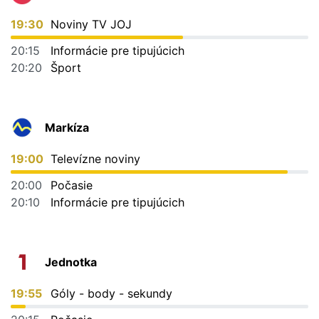
19:30
Noviny TV JOJ
20:15
Informácie pre tipujúcich
20:20
Šport
Markíza
19:00
Televízne noviny
20:00
Počasie
20:10
Informácie pre tipujúcich
Jednotka
19:55
Góly - body - sekundy