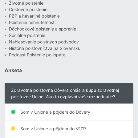
Životné poistenie
Cestovné poistenie
PZP a havarijné poistenie
Poistenie nehnuteľnosti
Dôchodkové poistenie a sporenie
Sociálne poistenie
Nahlasovanie poistných podvodov
História poisťovníctva na Slovensku
Podcast Poistenie po lopate
Anketa
Zdravotná poisťovňa Dôvera ohlásila kúpu zdravotnej
poisťovne Union. Ako to ovplyvní vaše rozhodnutie?
Som v Unione a pôjdem do Dôvery
Som v Unione a pôjdem do VšZP