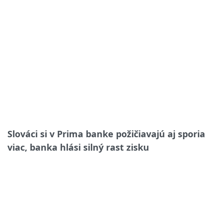
Slováci si v Prima banke požičiavajú aj sporia
viac, banka hlási silný rast zisku