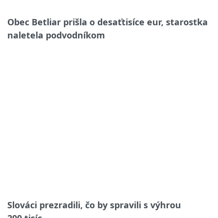
Obec Betliar prišla o desaťtisíce eur, starostka
naletela podvodníkom
Slováci prezradili, čo by spravili s výhrou