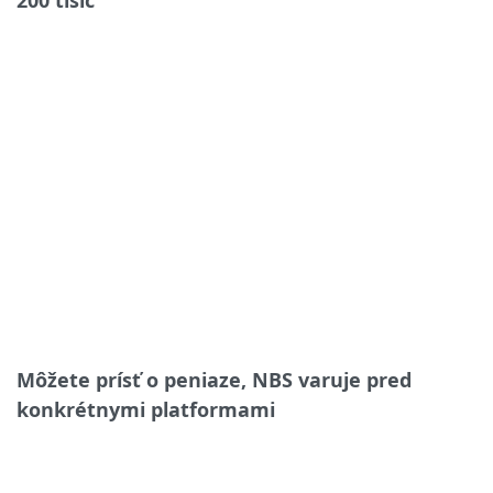
200 tisíc
Môžete prísť o peniaze, NBS varuje pred
konkrétnymi platformami