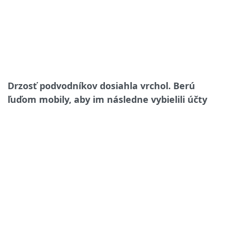
Drzosť podvodníkov dosiahla vrchol. Berú
ľuďom mobily, aby im následne vybielili účty