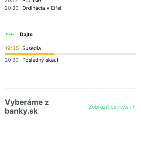
20:15
Počasie
20:30
Ordinácia v Eifeli
Dajto
19:35
Susedia
20:30
Posledný skaut
Vyberáme z
Zobraziť banky.sk
banky.sk