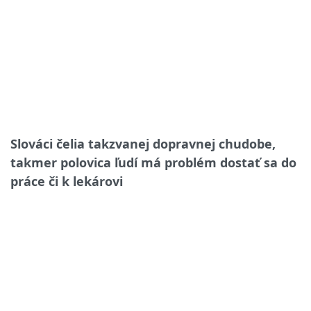
Slováci čelia takzvanej dopravnej chudobe,
takmer polovica ľudí má problém dostať sa do
práce či k lekárovi