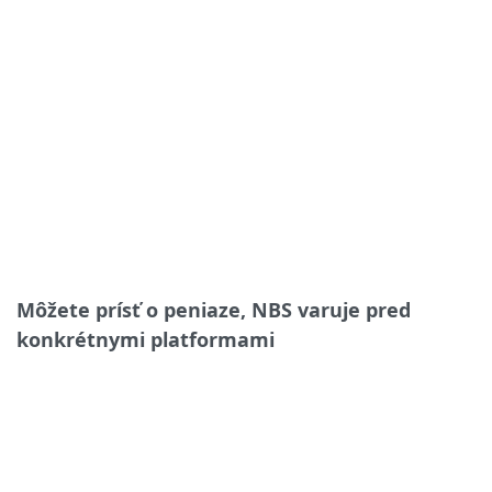
Môžete prísť o peniaze, NBS varuje pred
konkrétnymi platformami