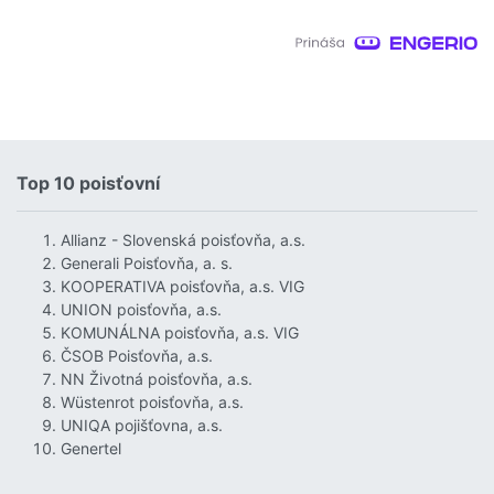
Top 10 poisťovní
Allianz - Slovenská poisťovňa, a.s.
Generali Poisťovňa, a. s.
KOOPERATIVA poisťovňa, a.s. VIG
UNION poisťovňa, a.s.
KOMUNÁLNA poisťovňa, a.s. VIG
ČSOB Poisťovňa, a.s.
NN Životná poisťovňa, a.s.
Wüstenrot poisťovňa, a.s.
UNIQA pojišťovna, a.s.
Genertel