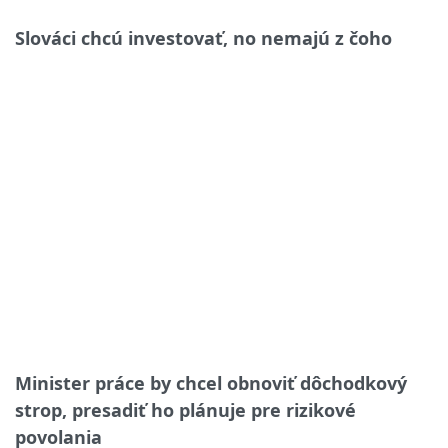
Slováci chcú investovať, no nemajú z čoho
Minister práce by chcel obnoviť dôchodkový
strop, presadiť ho plánuje pre rizikové
povolania