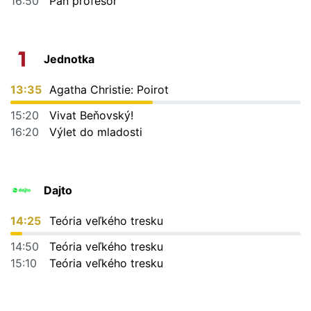
16:50
Pán profesor
Jednotka
13:35
Agatha Christie: Poirot
15:20
Vivat Beňovský!
16:20
Výlet do mladosti
Dajto
14:25
Teória veľkého tresku
14:50
Teória veľkého tresku
15:10
Teória veľkého tresku