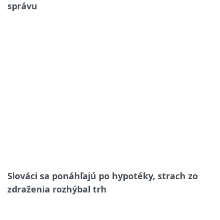
správu
Slováci sa ponáhľajú po hypotéky, strach zo
zdraženia rozhýbal trh