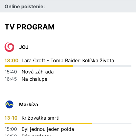
Online poistenie:
TV PROGRAM
JOJ
13:00
Lara Croft - Tomb Raider: Kolíska života
15:40
Nová záhrada
16:45
Na chalupe
Markíza
13:10
Križovatka smrti
15:00
Byl jednou jeden polda