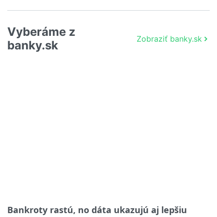
Vyberáme z
Zobraziť banky.sk
banky.sk
Bankroty rastú, no dáta ukazujú aj lepšiu