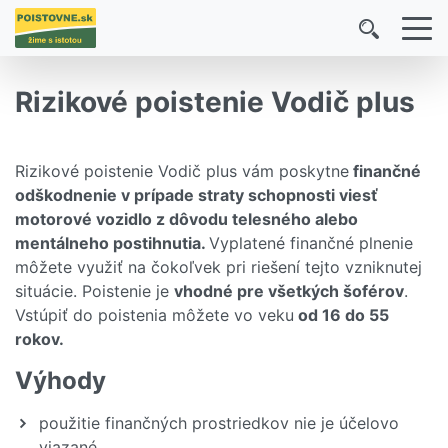
Rizikové poistenie Vodič plus
Rizikové poistenie Vodič plus vám poskytne
finančné
odškodnenie v prípade straty schopnosti viesť
motorové vozidlo z dôvodu telesného alebo
mentálneho postihnutia.
Vyplatené finančné plnenie
môžete využiť na čokoľvek pri riešení tejto vzniknutej
situácie. Poistenie je
vhodné pre všetkých šoférov
.
Vstúpiť do poistenia môžete vo veku
od 16 do 55
rokov.
Výhody
použitie finančných prostriedkov nie je účelovo
viazané