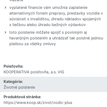
vyplatené financie vám umožnia zaplatenie
alternatívnych foriem prepravy, prestavby vozidla v
súvislosti s invaliditou, úhradu nákladov spojených
s liečbou alebo úhradu bežných výdavkov
toto poistenie môžete spojiť s povinným aj
havarijným poistením a uhrádzať tak poistné jednou
platbou za všetky zmluvy
Poisťovňa:
KOOPERATIVA poisťovňa, a.s. VIG
Kategória:
Životné poistenie
Produktová stránka:
https://www.koop.sk/zivot/vodic-plus