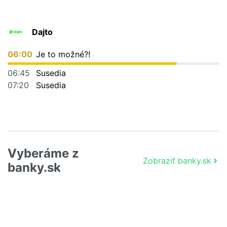
Dajto
06:00
Je to možné?!
06:45
Susedia
07:20
Susedia
Vyberáme z
Zobraziť banky.sk
banky.sk