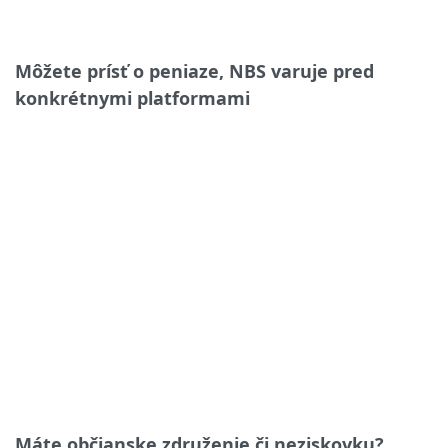
Môžete prísť o peniaze, NBS varuje pred
konkrétnymi platformami
Máte občianske združenie či neziskovku?