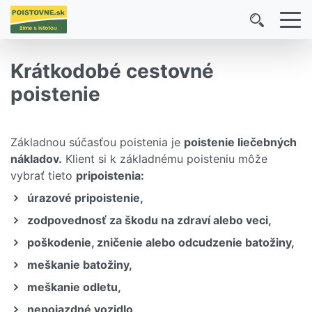
Krátkodobé cestovné
poistenie
Základnou súčasťou poistenia je
poistenie liečebných
nákladov.
Klient si k základnému poisteniu môže
vybrať tieto
pripoistenia:
úrazové pripoistenie,
zodpovednosť za škodu na zdraví alebo veci,
poškodenie, zničenie alebo odcudzenie batožiny,
meškanie batožiny,
meškanie odletu,
nepojazdné vozidlo