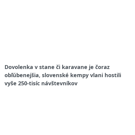
Dovolenka v stane či karavane je čoraz
obľúbenejšia, slovenské kempy vlani hostili
vyše 250-tisíc návštevníkov