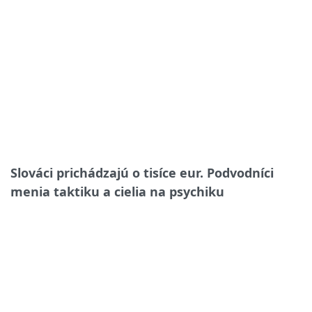
Slováci prichádzajú o tisíce eur. Podvodníci
menia taktiku a cielia na psychiku