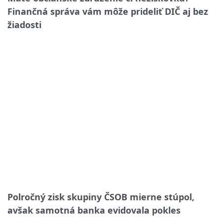
Finančná správa vám môže prideliť DIČ aj bez
žiadosti
Polročný zisk skupiny ČSOB mierne stúpol,
avšak samotná banka evidovala pokles