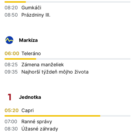
08:20
Gumkáči
08:50
Prázdniny III.
Markíza
06:00
Teleráno
08:25
Zámena manželiek
09:35
Najhorší týždeň môjho života
Jednotka
05:20
Capri
07:00
Ranné správy
08:30
Úžasné záhrady