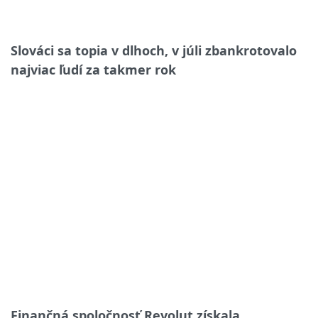
Slováci sa topia v dlhoch, v júli zbankrotovalo
najviac ľudí za takmer rok
Finančná spoločnosť Revolut získala