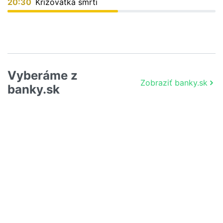
20:30
Križovatka smrti
Vyberáme z
Zobraziť banky.sk
banky.sk