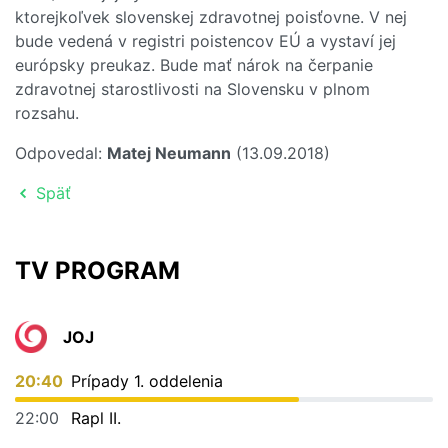
ktorejkoľvek slovenskej zdravotnej poisťovne. V nej
bude vedená v registri poistencov EÚ a vystaví jej
európsky preukaz. Bude mať nárok na čerpanie
zdravotnej starostlivosti na Slovensku v plnom
rozsahu.
Odpovedal:
Matej Neumann
(13.09.2018)
Späť
TV PROGRAM
JOJ
20:40
Prípady 1. oddelenia
22:00
Rapl II.