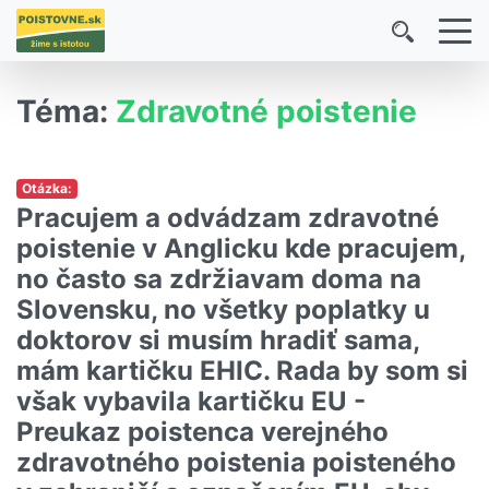
Téma:
Zdravotné poistenie
Otázka:
Pracujem a odvádzam zdravotné
poistenie v Anglicku kde pracujem,
no často sa zdržiavam doma na
Slovensku, no všetky poplatky u
doktorov si musím hradiť sama,
mám kartičku EHIC. Rada by som si
však vybavila kartičku EU -
Preukaz poistenca verejného
zdravotného poistenia poisteného