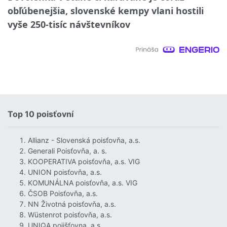
obľúbenejšia, slovenské kempy vlani hostili
vyše 250-tisíc návštevníkov
Top 10 poisťovní
Allianz - Slovenská poisťovňa, a.s.
Generali Poisťovňa, a. s.
KOOPERATIVA poisťovňa, a.s. VIG
UNION poisťovňa, a.s.
KOMUNÁLNA poisťovňa, a.s. VIG
ČSOB Poisťovňa, a.s.
NN Životná poisťovňa, a.s.
Wüstenrot poisťovňa, a.s.
UNIQA pojišťovna, a.s.