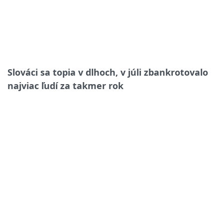
Slováci sa topia v dlhoch, v júli zbankrotovalo
najviac ľudí za takmer rok