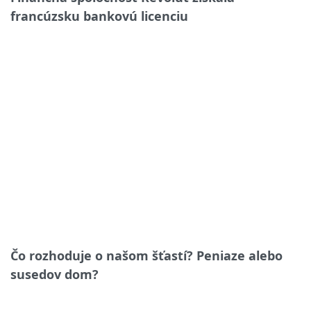
francúzsku bankovú licenciu
Čo rozhoduje o našom šťastí? Peniaze alebo
susedov dom?