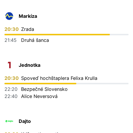
Markíza
20:30
Zrada
21:45
Druhá šanca
Jednotka
20:30
Spoveď hochštaplera Felixa Krulla
22:20
Bezpečné Slovensko
22:40
Alice Neversová
Dajto