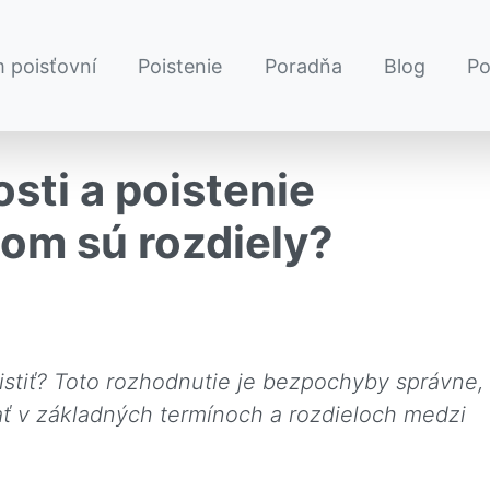
 poisťovní
Poistenie
Poradňa
Blog
P
sti a poistenie
čom sú rozdiely?
oistiť? Toto rozhodnutie je bezpochyby správne,
vať v základných termínoch a rozdieloch medzi