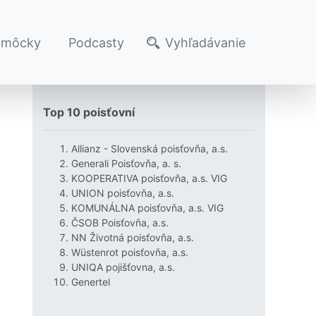
omôcky
Podcasty
Vyhľadávanie
Top 10 poisťovní
Allianz - Slovenská poisťovňa, a.s.
Generali Poisťovňa, a. s.
KOOPERATIVA poisťovňa, a.s. VIG
UNION poisťovňa, a.s.
KOMUNÁLNA poisťovňa, a.s. VIG
ČSOB Poisťovňa, a.s.
NN Životná poisťovňa, a.s.
Wüstenrot poisťovňa, a.s.
UNIQA pojišťovna, a.s.
Genertel