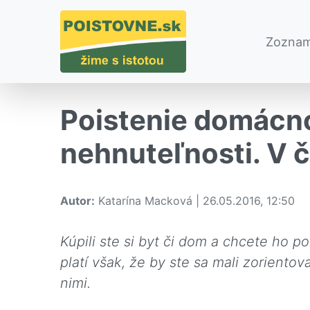
Zoznam
Poistenie domácno
nehnuteľnosti. V 
Autor:
Katarína Macková | 26.05.2016, 12:50
Kúpili ste si byt či dom a chcete ho p
platí však, že by ste sa mali zoriento
nimi.