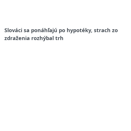
Slováci sa ponáhľajú po hypotéky, strach zo
zdraženia rozhýbal trh