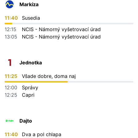
Markíza
11:40
Susedia
12:15
NCIS - Námorný vyšetrovací úrad
13:05
NCIS - Námorný vyšetrovací úrad
Jednotka
11:25
Všade dobre, doma naj
12:00
Správy
12:25
Capri
Dajto
11:40
Dva a pol chlapa