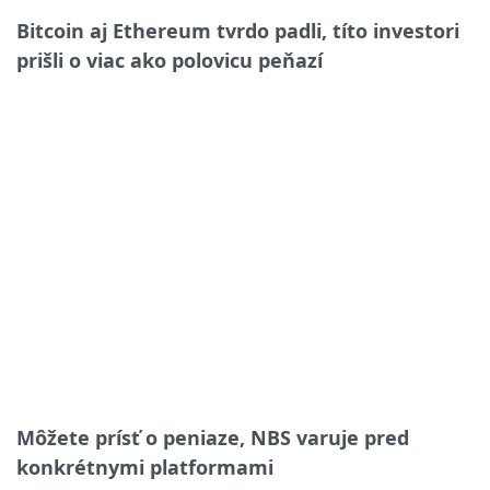
Bitcoin aj Ethereum tvrdo padli, títo investori
prišli o viac ako polovicu peňazí
Môžete prísť o peniaze, NBS varuje pred
konkrétnymi platformami