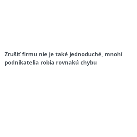
Zrušiť firmu nie je také jednoduché, mnohí
podnikatelia robia rovnakú chybu