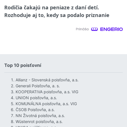
Rodičia čakajú na peniaze z daní detí.
Rozhoduje aj to, kedy sa podalo priznanie
Top 10 poisťovní
Allianz - Slovenská poisťovňa, a.s.
Generali Poisťovňa, a. s.
KOOPERATIVA poisťovňa, a.s. VIG
UNION poisťovňa, a.s.
KOMUNÁLNA poisťovňa, a.s. VIG
ČSOB Poisťovňa, a.s.
NN Životná poisťovňa, a.s.
Wüstenrot poisťovňa, a.s.