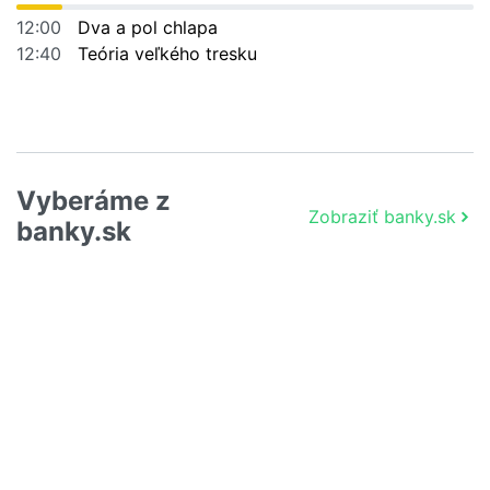
12:00
Dva a pol chlapa
12:40
Teória veľkého tresku
Vyberáme z
Zobraziť banky.sk
banky.sk