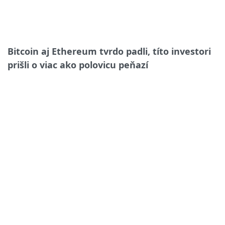
Bitcoin aj Ethereum tvrdo padli, títo investori
prišli o viac ako polovicu peňazí