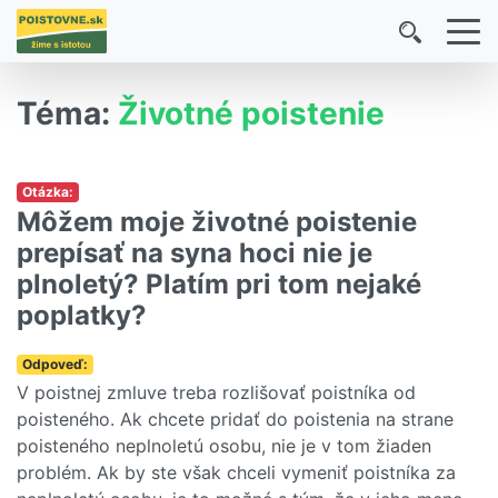
Téma:
Životné poistenie
Otázka:
Môžem moje životné poistenie
prepísať na syna hoci nie je
plnoletý? Platím pri tom nejaké
poplatky?
Odpoveď:
V poistnej zmluve treba rozlišovať poistníka od
poisteného. Ak chcete pridať do poistenia na strane
poisteného neplnoletú osobu, nie je v tom žiaden
problém. Ak by ste však chceli vymeniť poistníka za